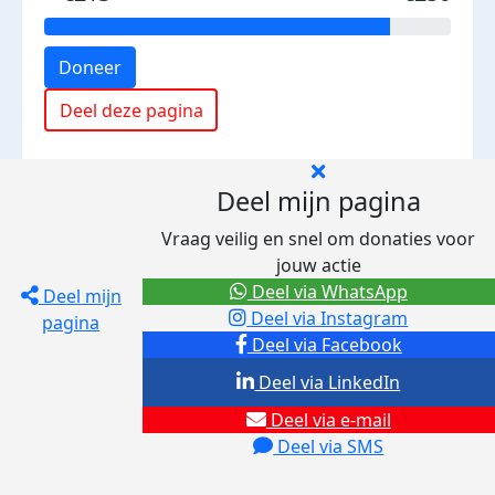
Doneer
Deel deze pagina
Deel mijn pagina
Vraag veilig en snel om donaties voor
jouw actie
Deel via WhatsApp
Deel mijn
Deel via Instagram
pagina
Deel via Facebook
Deel via LinkedIn
Deel via e-mail
Deel via SMS