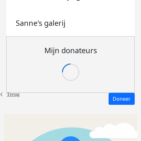
Sanne's
galerij
Mijn donateurs
Terug
Doneer