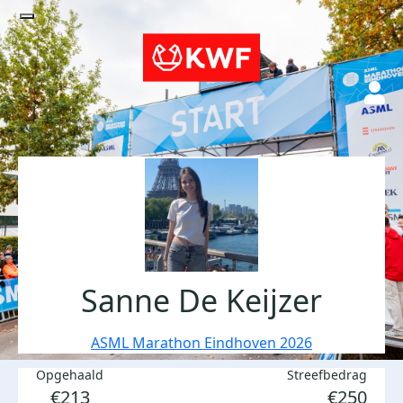
Sanne De Keijzer
ASML Marathon Eindhoven 2026
Opgehaald
Streefbedrag
€213
€250