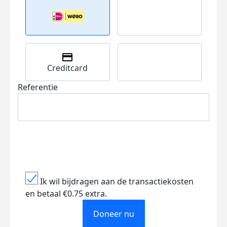
Creditcard
Referentie
Ik wil bijdragen aan de transactiekosten
en betaal €0.75 extra.
Doneer nu