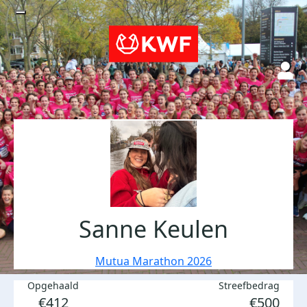
Sanne Keulen
Mutua Marathon 2026
Opgehaald
Streefbedrag
€412
€500