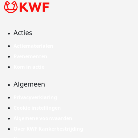
Acties
Actiematerialen
Evenementen
Kom in actie
Algemeen
Privacyverklaring
Cookie instellingen
Algemene voorwaarden
Over KWF Kankerbestrijding