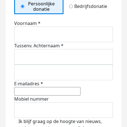
Persoonlijke
Bedrijfsdonatie
donatie
Voornaam *
Tussenv.
Achternaam *
E-mailadres *
Mobiel nummer
Ik blijf graag op de hoogte van nieuws,