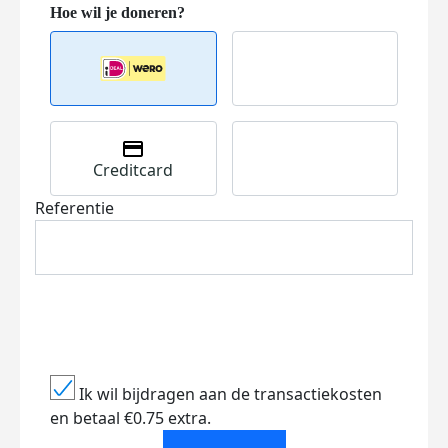
Creditcard
Referentie
Ik wil bijdragen aan de transactiekosten
en betaal €0.75 extra.