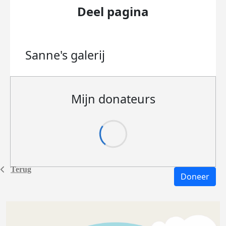
Deel pagina
Sanne's
galerij
Mijn donateurs
Terug
Doneer