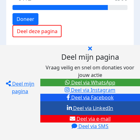
Doneer
Deel deze pagina
Deel mijn pagina
Vraag veilig en snel om donaties voor
jouw actie
Deel via WhatsApp
Deel mijn
Deel via Instagram
pagina
Deel via Facebook
Deel via LinkedIn
Deel via e-mail
Deel via SMS