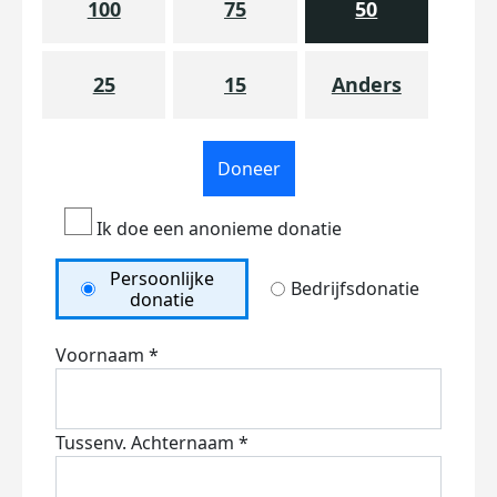
100
75
50
25
15
Anders
Doneer
Ik doe een anonieme donatie
Persoonlijke
Bedrijfsdonatie
donatie
Voornaam *
Tussenv.
Achternaam *