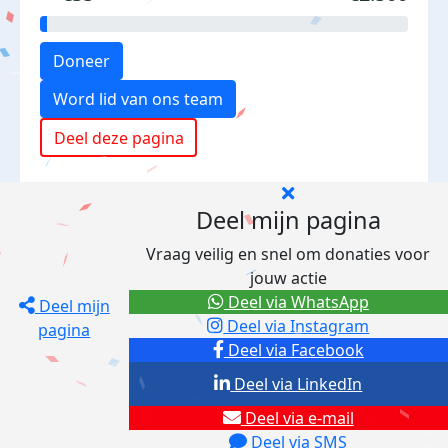
Doneer
Word lid van ons team
Deel deze pagina
Deel mijn pagina
Vraag veilig en snel om donaties voor
jouw actie
Deel via WhatsApp
Deel mijn
Deel via Instagram
pagina
Deel via Facebook
Deel via LinkedIn
Deel via e-mail
Deel via SMS