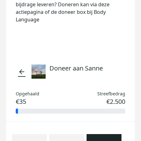
bijdrage leveren? Doneren kan via deze
actiepagina of de doneer box bij Body
Language
Doneer aan Sanne
arrow_back
Opgehaald
Streefbedrag
€35
€2.500