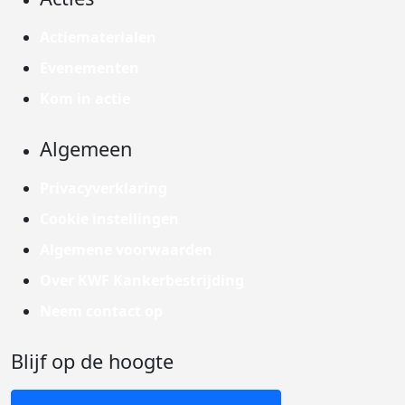
Actiematerialen
Evenementen
Kom in actie
Algemeen
Privacyverklaring
Cookie instellingen
Algemene voorwaarden
Over KWF Kankerbestrijding
Neem contact op
Blijf op de hoogte