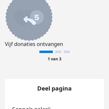
Vijf donaties ontvangen
1 van 3
Deel pagina