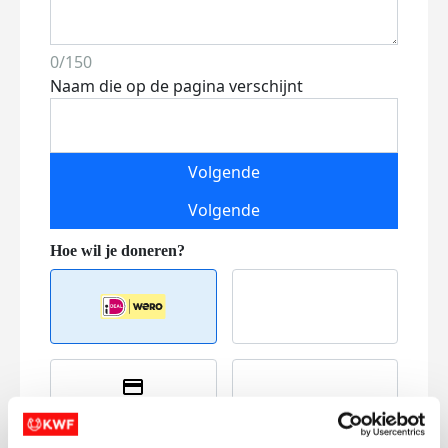
0/150
Naam die op de pagina verschijnt
Volgende
Volgende
Creditcard
Referentie