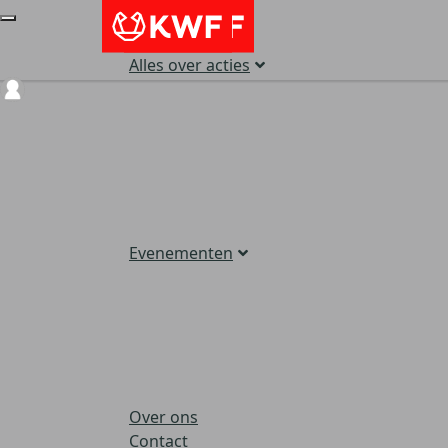
Alles over acties
Login
Evenementen
Over ons
Contact