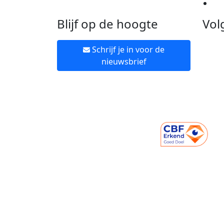
Ne
Blijf op de hoogte
Vol
Schrijf je in voor de
nieuwsbrief