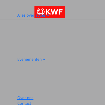
Alles over acties
Evenementen
Over ons
Contact