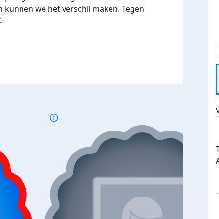
n kunnen we het verschil maken. Tegen
♀️