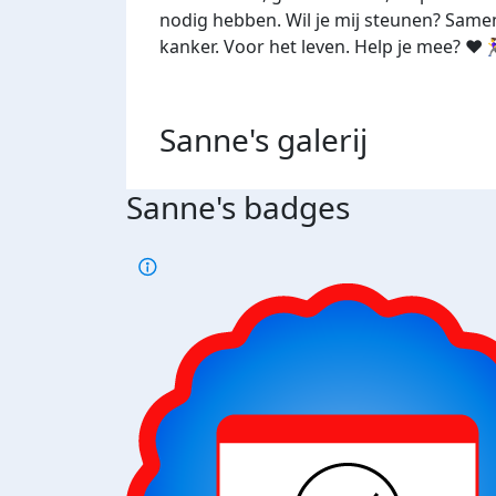
nodig hebben. Wil je mij steunen? Same
kanker. Voor het leven. Help je mee? ❤️🏃‍
Sanne's
galerij
Sanne's badges