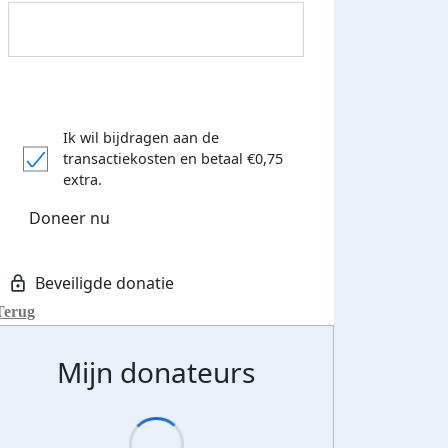
Ik wil bijdragen aan de
transactiekosten
en betaal €0,75
extra.
Doneer nu
Donateurs bedankt
Terug
Mijn donateurs