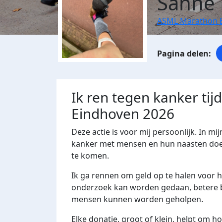
Sanne 
ASML Marathon 
Ik ren tegen kanker ti
Eindhoven 2026
Deze actie is voor mij persoonlijk. In mi
kanker met mensen en hun naasten doet.
te komen.
Ik ga rennen om geld op te halen voor 
onderzoek kan worden gedaan, betere b
mensen kunnen worden geholpen.
Elke donatie, groot of klein, helpt om 