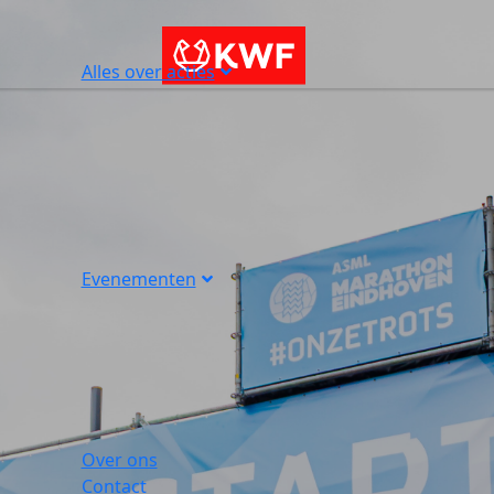
Alles over acties
Evenementen
Over ons
Contact