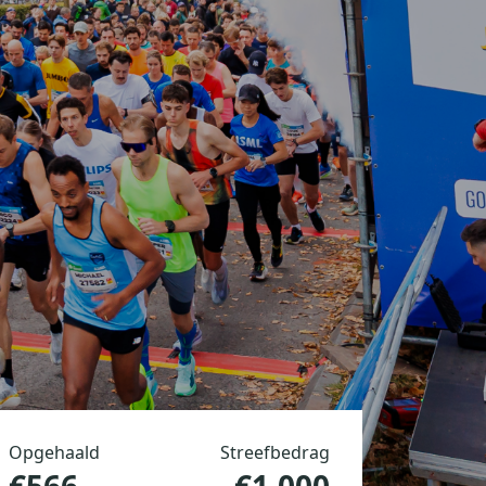
Opgehaald
Streefbedrag