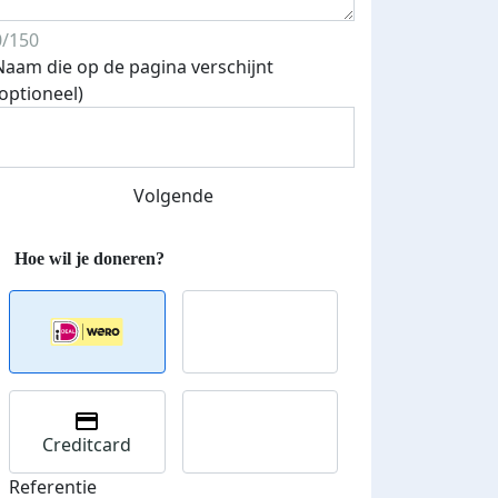
0/150
Naam die op de pagina verschijnt
(optioneel)
Volgende
Streefbedrag verhoogd
Creditcard
Referentie