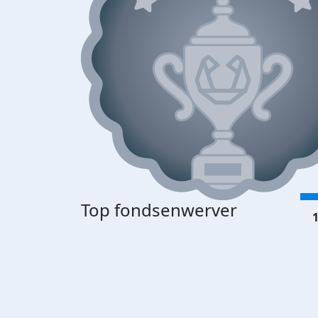
Top fondsenwerver
1