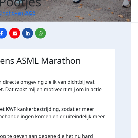
Pootjes
Eindhoven 2026
jdens ASML Marathon
jn directe omgeving zie ik van dichtbij wat
 Dat raakt mij en motiveert mij om in actie
het KWF kankerbestrijding, zodat er meer
ehandelingen komen en er uiteindelijk meer
hoop te geven aan degene die het nu hard