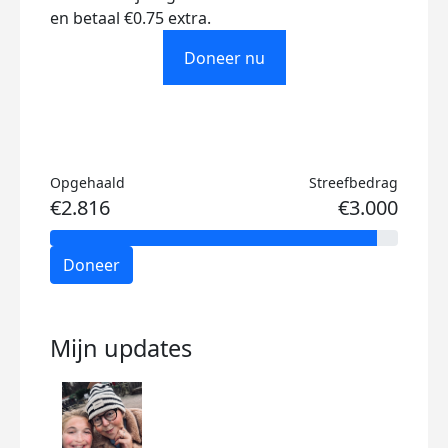
en betaal €0.75 extra.
Doneer nu
Opgehaald
Streefbedrag
€2.816
€3.000
Doneer
Mijn updates