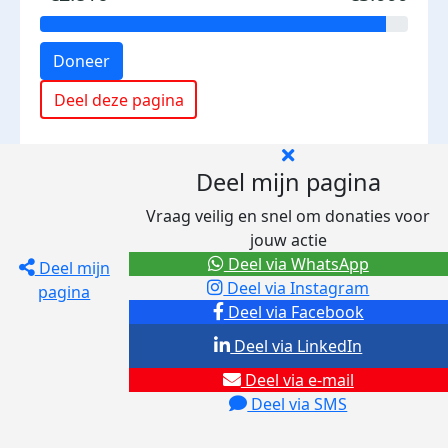
Doneer
Deel deze pagina
Deel mijn pagina
Vraag veilig en snel om donaties voor
jouw actie
Deel via WhatsApp
Deel mijn
Deel via Instagram
pagina
Deel via Facebook
Deel via LinkedIn
Deel via e-mail
Deel via SMS