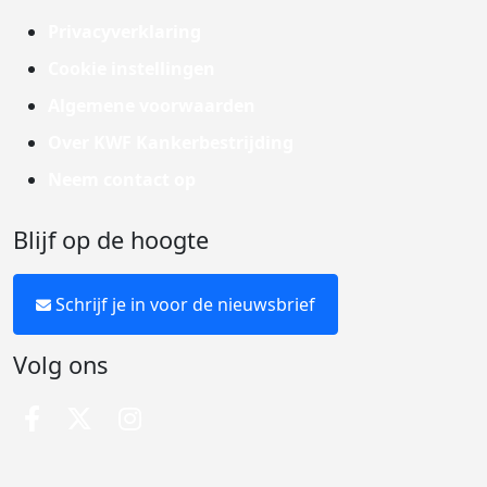
Privacyverklaring
Cookie instellingen
Algemene voorwaarden
Over KWF Kankerbestrijding
Neem contact op
Blijf op de hoogte
Schrijf je in voor de nieuwsbrief
Volg ons