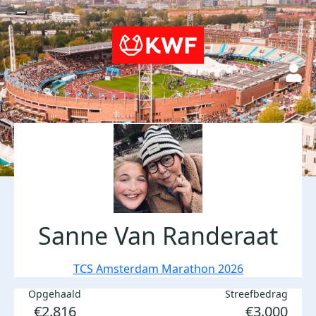
Sanne Van Randeraat
TCS Amsterdam Marathon 2026
Opgehaald
Streefbedrag
€2.816
€3.000