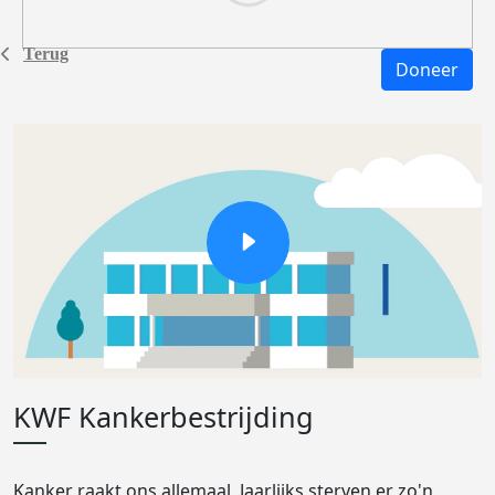
Terug
Doneer
KWF Kankerbestrijding
Kanker raakt ons allemaal. Jaarlijks sterven er zo'n