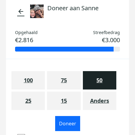
Doneer aan Sanne
arrow_back
Opgehaald
Streefbedrag
€2.816
€3.000
100
75
50
25
15
Anders
Doneer