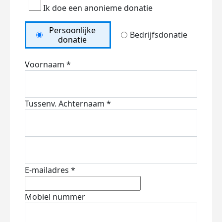
Ik doe een anonieme donatie
Persoonlijke
Bedrijfsdonatie
donatie
Voornaam *
Tussenv.
Achternaam *
E-mailadres *
Mobiel nummer