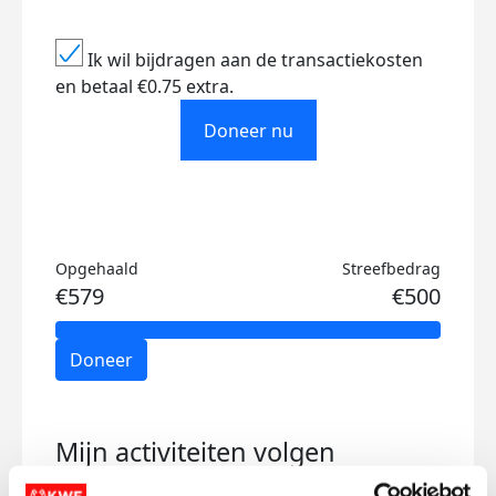
Ik wil bijdragen aan de transactiekosten
en betaal €0.75 extra.
Doneer nu
Opgehaald
Streefbedrag
€579
€500
Doneer
Mijn activiteiten volgen