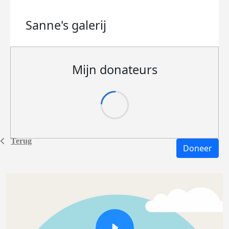
Sanne's
galerij
Mijn donateurs
Terug
Doneer