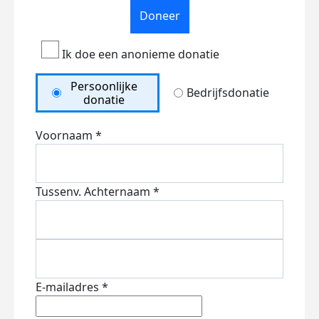
Doneer
Ik doe een anonieme donatie
Persoonlijke
Bedrijfsdonatie
donatie
Voornaam *
Tussenv.
Achternaam *
E-mailadres *