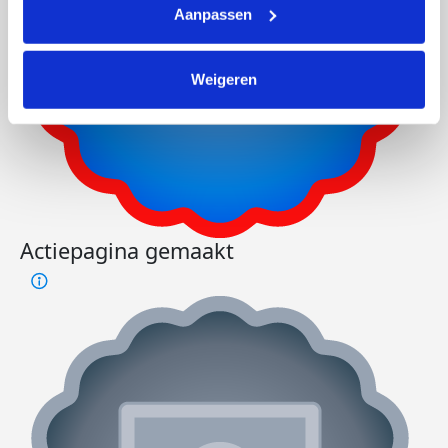
Aanpassen
Weigeren
Actiepagina gemaakt