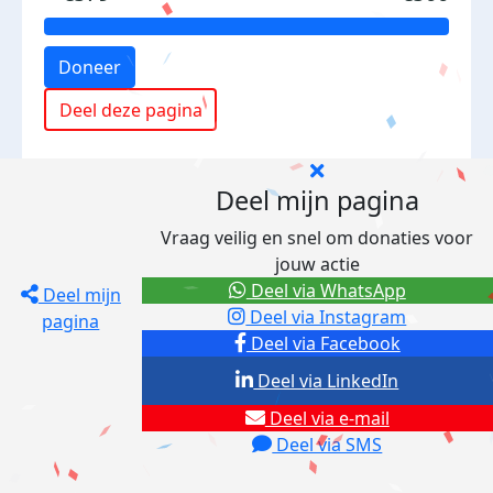
Doneer
Deel deze pagina
Deel mijn pagina
Vraag veilig en snel om donaties voor
jouw actie
Deel via WhatsApp
Deel mijn
Deel via Instagram
pagina
Deel via Facebook
Deel via LinkedIn
Deel via e-mail
Deel via SMS