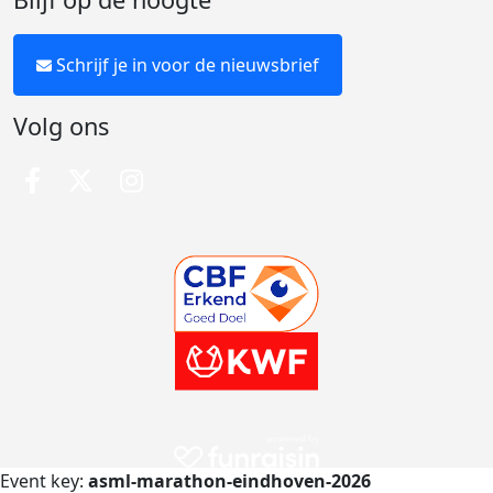
Schrijf je in voor de nieuwsbrief
Volg ons
Event key:
asml-marathon-eindhoven-2026