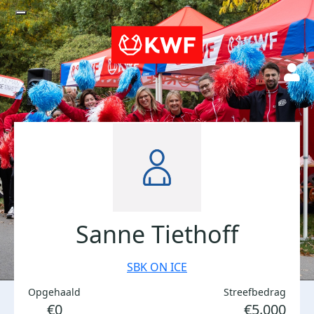
Sanne Tiethoff
SBK ON ICE
Opgehaald
Streefbedrag
€0
€5.000