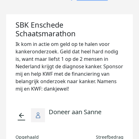
SBK Enschede
Schaatsmarathon
Ik kom in actie om geld op te halen voor
kankeronderzoek. Geld dat heel hard nodig
is, want maar liefst 1 op de 2 mensen in
Nederland krijgt de diagnose kanker. Sponsor
mij en help KWF met de financiering van
belangrijk onderzoek naar kanker. Namens
mij en KWF: dankjewel!
Doneer aan Sanne
arrow_back
Opgehaald
Streefbedrag