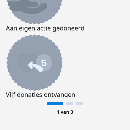
Aan eigen actie gedoneerd
Vijf donaties ontvangen
1 van 3