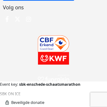
Volg ons
Event key:
sbk-enschede-schaatsmarathon
SBK ON ICE
sbk-enschede-schaatsmarathon