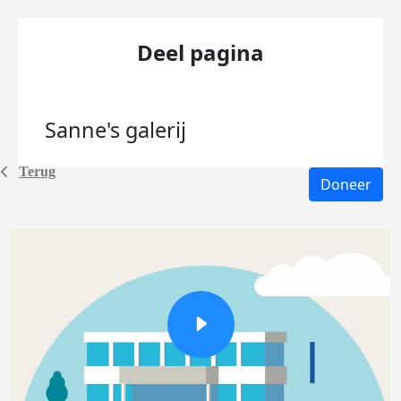
Deel pagina
Sanne's
galerij
Terug
Doneer