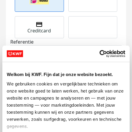
Creditcard
Referentie
Welkom bij KWF. Fijn dat je onze website bezoekt.
We gebruiken cookies en vergelijkbare technieken om 
onze website goed te laten werken, het gebruik van onze 
Ik wil bijdragen aan de transactiekosten
website en campagnes te analyseren en — met jouw 
en betaal €0.75 extra.
toestemming — voor marketingdoeleinden. Met jouw 
toestemming kunnen wij en onze partners gegevens 
Doneer nu
verwerken, zoals surfgedrag, voorkeuren en technische 
gegevens.