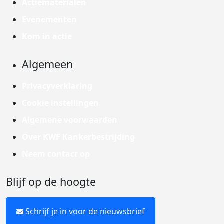
Actiematerialen
Evenementen
Kom in actie
Algemeen
Privacyverklaring
Cookie instellingen
Algemene voorwaarden
Over KWF Kankerbestrijding
Neem contact op
Blijf op de hoogte
Schrijf je in voor de nieuwsbrief