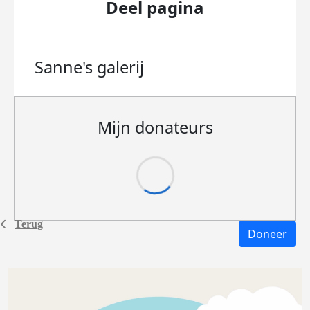
Deel pagina
Sanne's
galerij
Mijn donateurs
Terug
Doneer