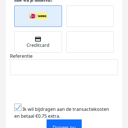
Creditcard
Referentie
Ik wil bijdragen aan de transactiekosten
en betaal €0.75 extra.
Doneer nu