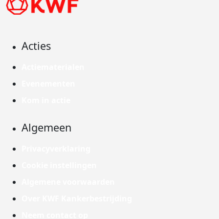
Acties
Actiematerialen
Evenementen
Kom in actie
Algemeen
Privacyverklaring
Cookie instellingen
Algemene voorwaarden
Over KWF Kankerbestrijding
Neem contact op