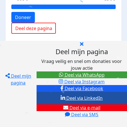
Doneer
Deel deze pagina
Deel mijn pagina
Vraag veilig en snel om donaties voor
jouw actie
Deel via WhatsApp
Deel mijn
Deel via Instagram
pagina
Deel via Facebook
Deel via LinkedIn
Deel via e-mail
Deel via SMS