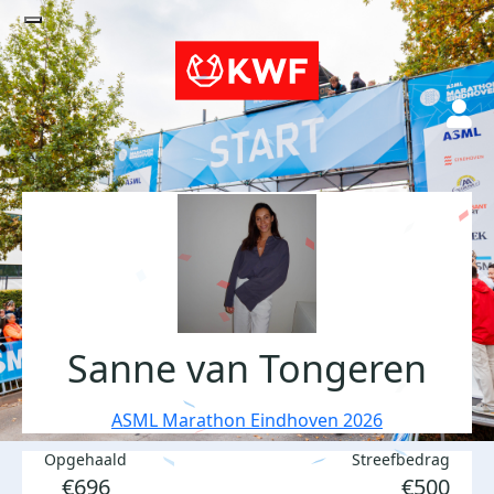
Sanne van Tongeren
ASML Marathon Eindhoven 2026
Opgehaald
Streefbedrag
€696
€500