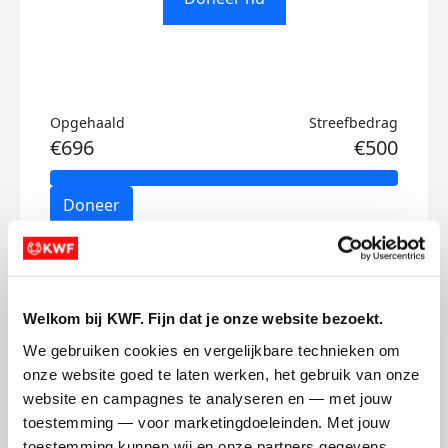
Opgehaald
Streefbedrag
€696
€500
Doneer
Sanne's badges
Welkom bij KWF. Fijn dat je onze website bezoekt.
We gebruiken cookies en vergelijkbare technieken om 
onze website goed te laten werken, het gebruik van onze 
website en campagnes te analyseren en — met jouw 
toestemming — voor marketingdoeleinden. Met jouw 
toestemming kunnen wij en onze partners gegevens 