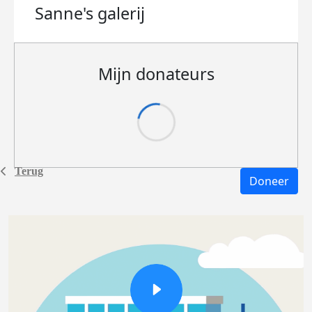
Sanne's
galerij
Mijn donateurs
Terug
Doneer