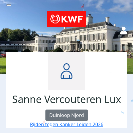
Sanne Vercouteren Lux
Duinloop Njord
Rijden tegen Kanker Leiden 2026