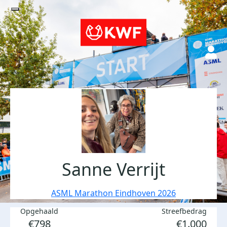
Sanne Verrijt
ASML Marathon Eindhoven 2026
Opgehaald
Streefbedrag
€798
€1.000