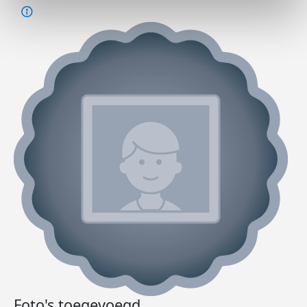
Foto's toegevoegd