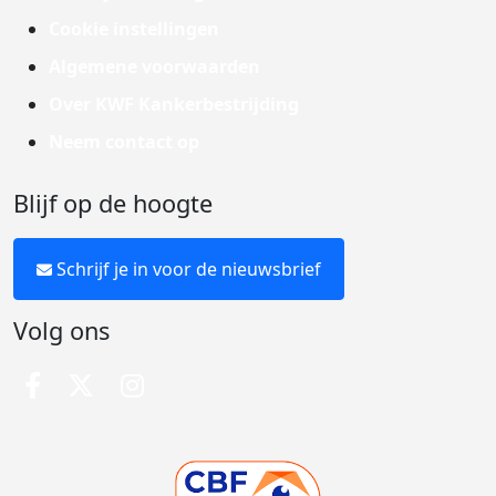
Cookie instellingen
Algemene voorwaarden
Over KWF Kankerbestrijding
Neem contact op
Blijf op de hoogte
Schrijf je in voor de nieuwsbrief
Volg ons