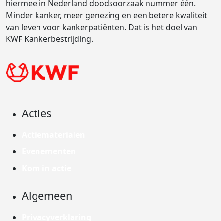
hiermee in Nederland doodsoorzaak nummer één.
Minder kanker, meer genezing en een betere kwaliteit
van leven voor kankerpatiënten. Dat is het doel van
KWF Kankerbestrijding.
Acties
Actiematerialen
Evenementen
Kom in actie
Algemeen
Privacyverklaring