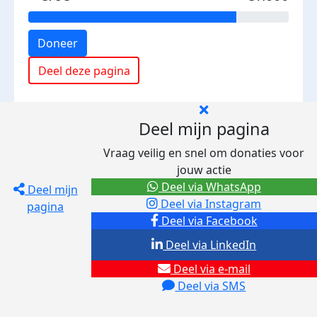
Doneer
Deel deze pagina
Deel mijn pagina
Vraag veilig en snel om donaties voor
jouw actie
Deel via WhatsApp
Deel mijn
Deel via Instagram
pagina
Deel via Facebook
Deel via LinkedIn
Deel via e-mail
Deel via SMS