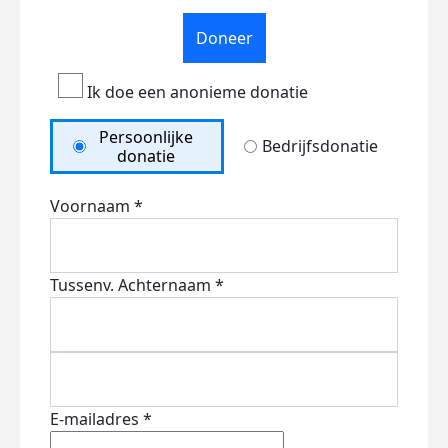
Doneer
Ik doe een anonieme donatie
Persoonlijke
Bedrijfsdonatie
donatie
Voornaam *
Tussenv.
Achternaam *
E-mailadres *