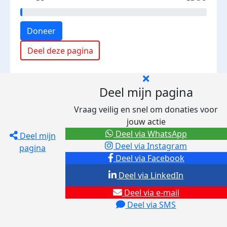
Doneer
Deel deze pagina
Deel mijn pagina
Vraag veilig en snel om donaties voor
jouw actie
Deel via WhatsApp
Deel mijn
Deel via Instagram
pagina
Deel via Facebook
Deel via LinkedIn
Deel via e-mail
Deel via SMS