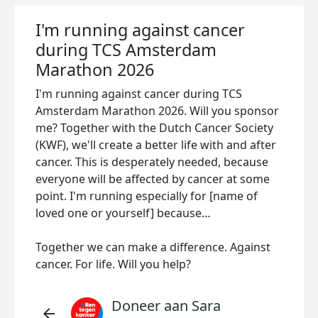
I'm running against cancer
during TCS Amsterdam
Marathon 2026
I'm running against cancer during TCS
Amsterdam Marathon 2026. Will you sponsor
me? Together with the Dutch Cancer Society
(KWF), we'll create a better life with and after
cancer. This is desperately needed, because
everyone will be affected by cancer at some
point. I'm running especially for [name of
loved one or yourself] because…
Together we can make a difference. Against
cancer. For life. Will you help?
Doneer aan Sara
arrow_back