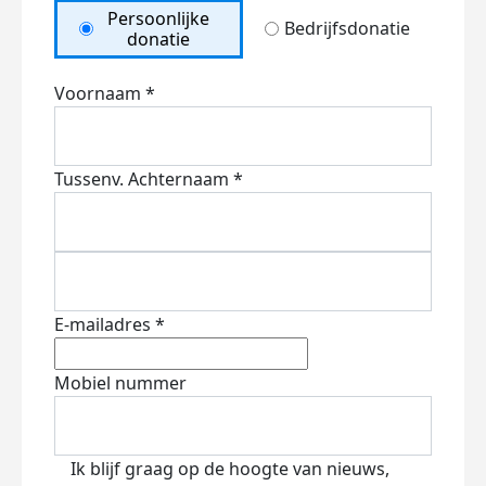
Persoonlijke
Bedrijfsdonatie
donatie
Voornaam *
Tussenv.
Achternaam *
E-mailadres *
Mobiel nummer
Ik blijf graag op de hoogte van nieuws,