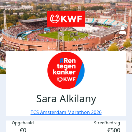
Sara Alkilany
TCS Amsterdam Marathon 2026
Opgehaald
Streefbedrag
€0
€500