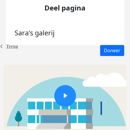
Deel pagina
Sara's
galerij
Terug
Doneer