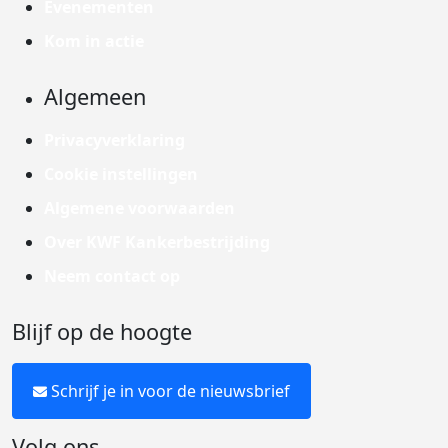
Evenementen
Kom in actie
Algemeen
Privacyverklaring
Cookie instellingen
Algemene voorwaarden
Over KWF Kankerbestrijding
Neem contact op
Blijf op de hoogte
Schrijf je in voor de nieuwsbrief
Volg ons