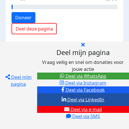
Doneer
Deel deze pagina
Deel mijn pagina
Vraag veilig en snel om donaties voor
jouw actie
Deel via WhatsApp
Deel mijn
Deel via Instagram
pagina
Deel via Facebook
Deel via LinkedIn
Deel via e-mail
Deel via SMS