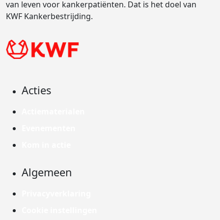
van leven voor kankerpatiënten. Dat is het doel van
KWF Kankerbestrijding.
Acties
Actiematerialen
Evenementen
Kom in actie
Algemeen
Privacyverklaring
Cookie instellingen