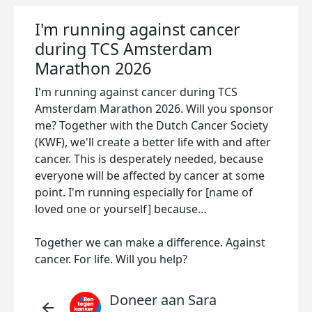
I'm running against cancer
during TCS Amsterdam
Marathon 2026
I'm running against cancer during TCS
Amsterdam Marathon 2026. Will you sponsor
me? Together with the Dutch Cancer Society
(KWF), we'll create a better life with and after
cancer. This is desperately needed, because
everyone will be affected by cancer at some
point. I'm running especially for [name of
loved one or yourself] because…
Together we can make a difference. Against
cancer. For life. Will you help?
Doneer aan Sara
arrow_back