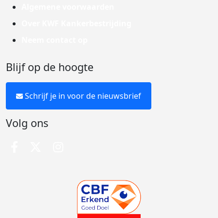
Algemene voorwaarden
Over KWF Kankerbestrijding
Neem contact op
Blijf op de hoogte
Schrijf je in voor de nieuwsbrief
Volg ons