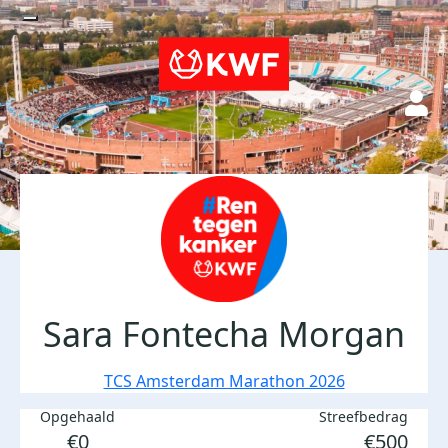
Sara Fontecha Morgan
TCS Amsterdam Marathon 2026
Opgehaald
Streefbedrag
€0
€500