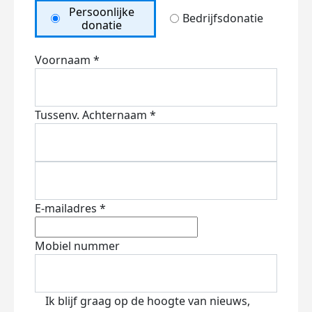
Persoonlijke
Bedrijfsdonatie
donatie
Voornaam *
Tussenv.
Achternaam *
E-mailadres *
Mobiel nummer
Ik blijf graag op de hoogte van nieuws,