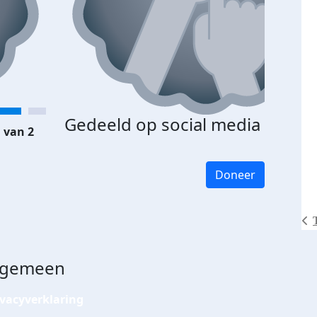
Gedeeld op social media
 van 2
Doneer
lgemeen
ivacyverklaring