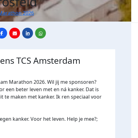
rosfeld
Marathon 2026
jdens TCS Amsterdam
dam Marathon 2026. Wil jij me sponsoren?
een beter leven met en ná kanker. Dat is
it te maken met kanker. Ik ren speciaal voor
gen kanker. Voor het leven. Help je mee?;