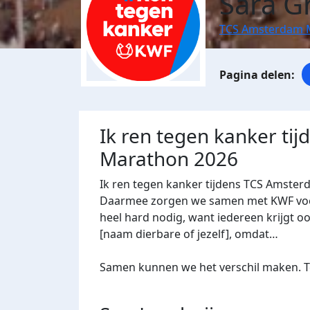
Sara G
TCS Amsterdam 
Ik ren tegen kanker ti
Marathon 2026
Ik ren tegen kanker tijdens TCS Amster
Daarmee zorgen we samen met KWF voor 
heel hard nodig, want iedereen krijgt oo
[naam dierbare of jezelf], omdat…
Samen kunnen we het verschil maken. Te