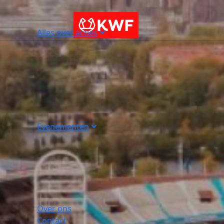
Alles over acties
Evenementen
Over ons
Contact