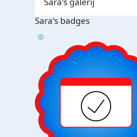
Sara's
galerij
Sara's badges