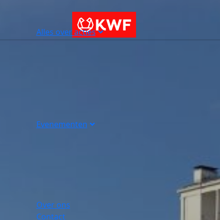
Alles over acties
Evenementen
Over ons
Contact