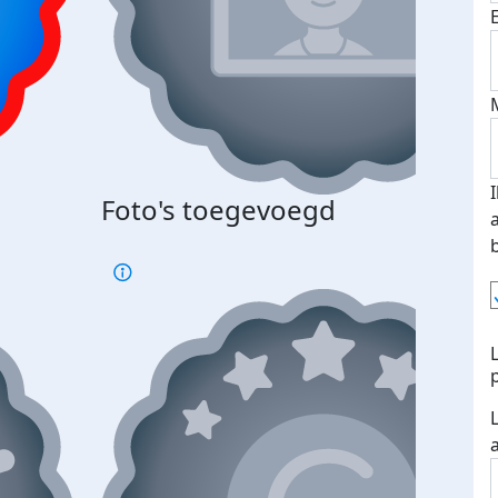
Foto's toegevoegd
Top 