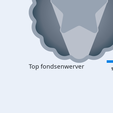
Top fondsenwerver
1