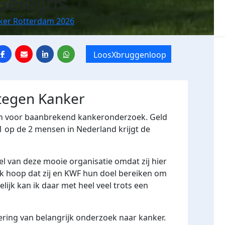
Geleijns
nker Rotterdam 2026
LoosXbruggenloop
 tegen Kanker
en voor baanbrekend kankeronderzoek.
Geld
 1 op de 2 mensen in Nederland krijgt de
eel van deze mooie organisatie omdat zij hier
k hoop dat zij en KWF hun doel bereiken om
lijk kan ik daar met heel veel trots een
ering van belangrijk onderzoek naar kanker.