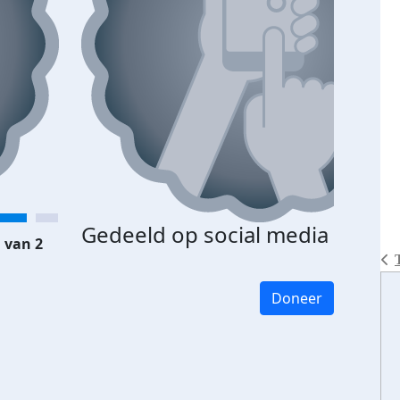
Gedeeld op social media
 van 2
Doneer