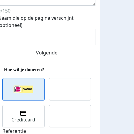
0/150
Naam die op de pagina verschijnt
(optioneel)
Volgende
Streefbedrag verhoogd
Creditcard
Referentie