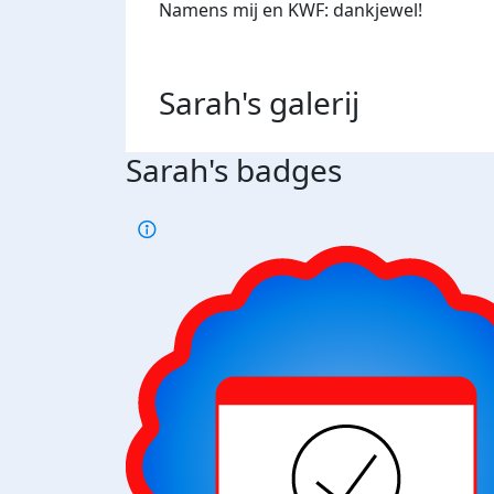
Namens mij en KWF: dankjewel!
Sarah's
galerij
Sarah's badges