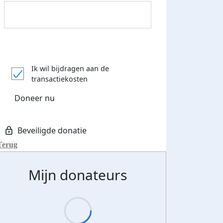
Ik wil bijdragen aan de
transactiekosten
Doneer nu
Donateurs bedankt
Terug
Mijn donateurs