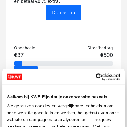
en betaal €0.75 extra.
Doneer nu
Opgehaald
Streefbedrag
€37
€500
Doneer
Sarah's badges
Welkom bij KWF. Fijn dat je onze website bezoekt.
We gebruiken cookies en vergelijkbare technieken om 
onze website goed te laten werken, het gebruik van onze 
website en campagnes te analyseren en — met jouw 
toestemming — voor marketingdoeleinden. Met jouw 