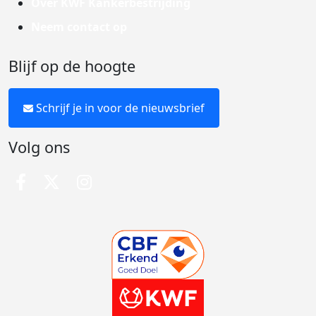
Over KWF Kankerbestrijding
Neem contact op
Blijf op de hoogte
Schrijf je in voor de nieuwsbrief
Volg ons