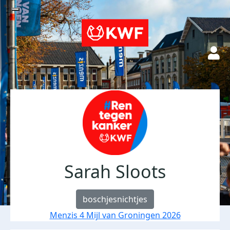
Sarah Sloots
boschjesnichtjes
Menzis 4 Mijl van Groningen 2026