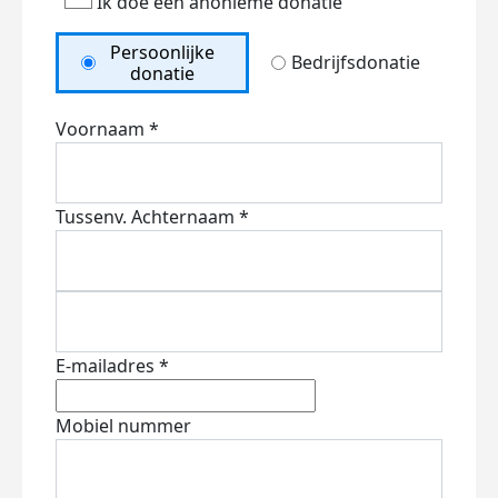
Ik doe een anonieme donatie
Persoonlijke
Bedrijfsdonatie
donatie
Voornaam *
Tussenv.
Achternaam *
E-mailadres *
Mobiel nummer