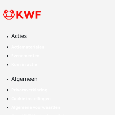
Acties
Actiematerialen
Evenementen
Kom in actie
Algemeen
Privacyverklaring
Cookie instellingen
Algemene voorwaarden