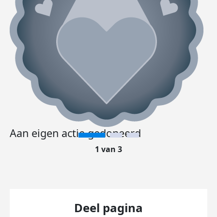
Aan eigen actie gedoneerd
1 van 3
Deel pagina