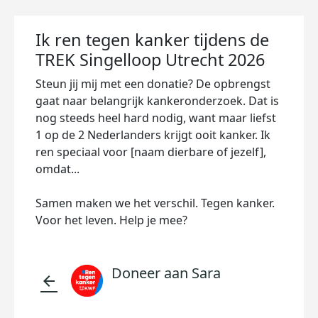
Ik ren tegen kanker tijdens de
TREK Singelloop Utrecht 2026
Steun jij mij met een donatie? De opbrengst
gaat naar belangrijk kankeronderzoek. Dat is
nog steeds heel hard nodig, want maar liefst
1 op de 2 Nederlanders krijgt ooit kanker. Ik
ren speciaal voor [naam dierbare of jezelf],
omdat...
Samen maken we het verschil. Tegen kanker.
Voor het leven. Help je mee?
Doneer aan Sara
arrow_back