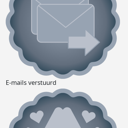
E-mails verstuurd