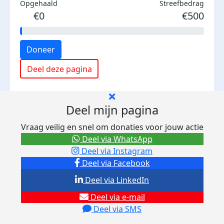
Opgehaald
Streefbedrag
€0
€500
Doneer
Deel deze pagina
Deel mijn pagina
Vraag veilig en snel om donaties voor jouw actie
Deel via WhatsApp
Deel via Instagram
Deel via Facebook
Deel via LinkedIn
Deel via e-mail
Deel via SMS