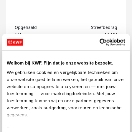
Opgehaald
Streefbedrag
€0
€500
Doneer
Welkom bij KWF. Fijn dat je onze website bezoekt.
Sara's badges
We gebruiken cookies en vergelijkbare technieken om 
onze website goed te laten werken, het gebruik van onze 
website en campagnes te analyseren en — met jouw 
toestemming — voor marketingdoeleinden. Met jouw 
toestemming kunnen wij en onze partners gegevens 
verwerken, zoals surfgedrag, voorkeuren en technische 
gegevens.
Deze gegevens helpen ons om campagnes te meten, 