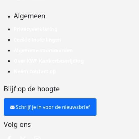
Algemeen
Privacyverklaring
Cookie instellingen
Algemene voorwaarden
Over KWF Kankerbestrijding
Neem contact op
Blijf op de hoogte
Schrijf je in voor de nieuwsbrief
Volg ons