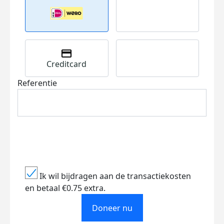
Creditcard
Referentie
Ik wil bijdragen aan de transactiekosten
en betaal €0.75 extra.
Doneer nu