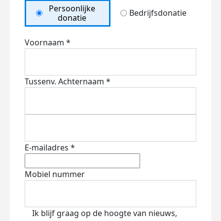
Persoonlijke
Bedrijfsdonatie
donatie
Voornaam *
Tussenv.
Achternaam *
E-mailadres *
Mobiel nummer
Ik blijf graag op de hoogte van nieuws,