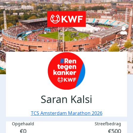
Saran Kalsi
TCS Amsterdam Marathon 2026
Opgehaald
Streefbedrag
€0
€500