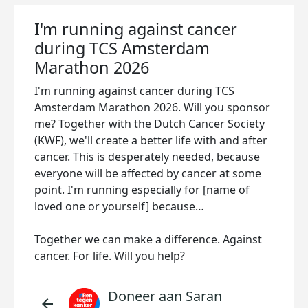
I'm running against cancer
during TCS Amsterdam
Marathon 2026
I'm running against cancer during TCS
Amsterdam Marathon 2026. Will you sponsor
me? Together with the Dutch Cancer Society
(KWF), we'll create a better life with and after
cancer. This is desperately needed, because
everyone will be affected by cancer at some
point. I'm running especially for [name of
loved one or yourself] because…
Together we can make a difference. Against
cancer. For life. Will you help?
Doneer aan Saran
arrow_back