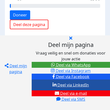
Doneer
Deel deze pagina
Deel mijn pagina
Vraag veilig en snel om donaties voor
jouw actie
Deel via WhatsApp
Deel mijn
Deel via Instagram
pagina
Deel via Facebook
Deel via LinkedIn
Deel via e-mail
Deel via SMS