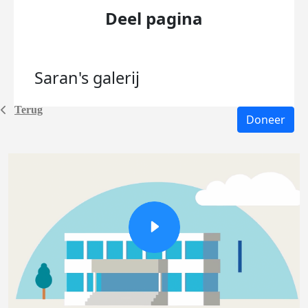
Deel pagina
Saran's
galerij
Terug
Doneer