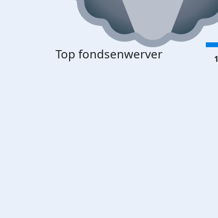
Top fondsenwerver
1