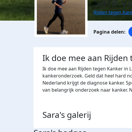
Sara V
Rijden tegen Kan
Ik doe mee aan Rijden
Ik doe mee aan Rijden tegen Kanker in 
kankeronderzoek. Geld dat heel hard nod
Nederland krijgt de diagnose kanker. Sp
van belangrijk onderzoek naar kanker. 
Sara's
galerij