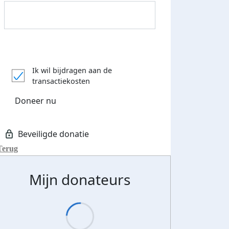
Donateurs bedankt
Ik wil bijdragen aan de
transactiekosten
Doneer nu
Terug
Mijn donateurs