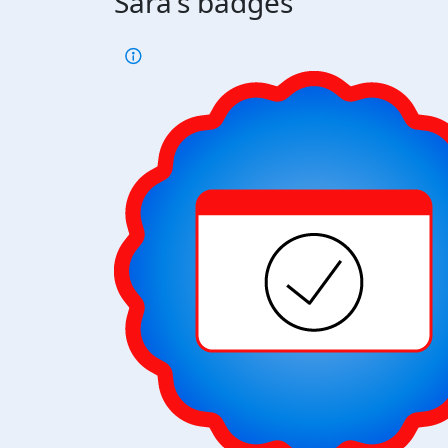
Sara's badges