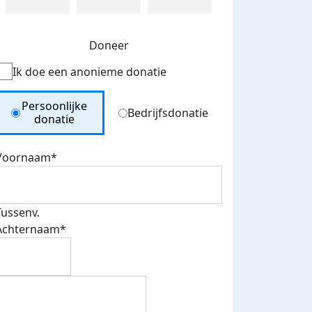
Doneer
Ik doe een anonieme donatie
Donation Type
Persoonlijke
Bedrijfsdonatie
donatie
Voornaam*
Tussenv.
Achternaam*