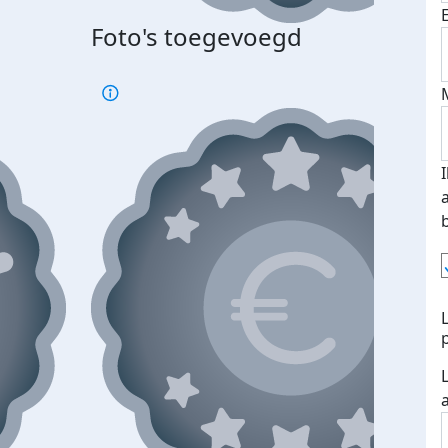
Foto's toegevoegd
Top 