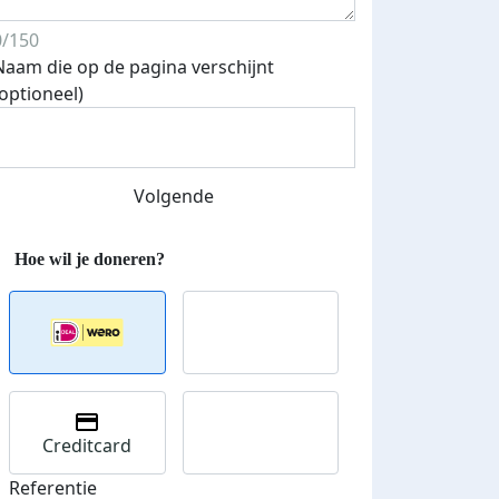
0/150
Naam die op de pagina verschijnt
Streefbedrag verhoogd
(optioneel)
Volgende
Creditcard
Referentie