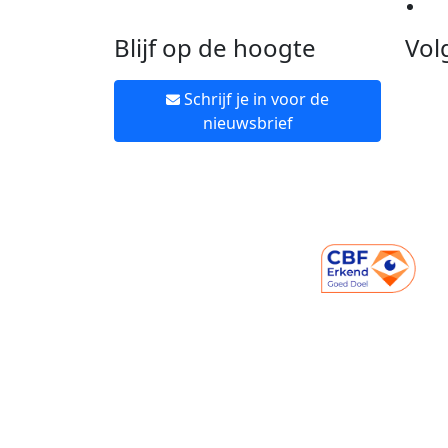
Ne
Blijf op de hoogte
Vol
Schrijf je in voor de
nieuwsbrief