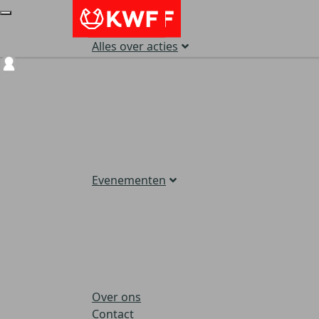
Alles over acties
Login
Evenementen
Over ons
Contact