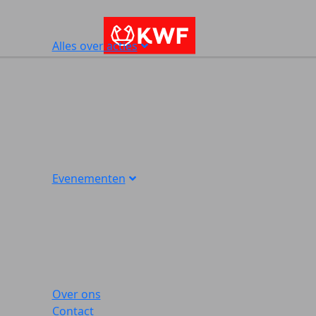
Alles over acties
Evenementen
Over ons
Contact