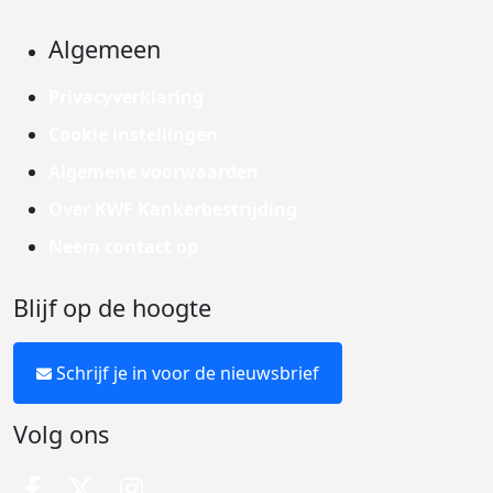
Algemeen
Privacyverklaring
Cookie instellingen
Algemene voorwaarden
Over KWF Kankerbestrijding
Neem contact op
Blijf op de hoogte
Schrijf je in voor de nieuwsbrief
Volg ons