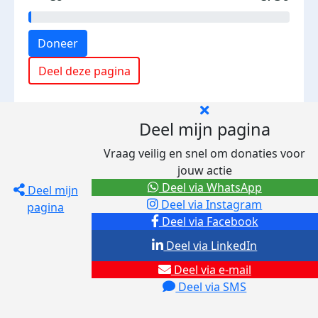
Doneer
Deel deze pagina
Deel mijn pagina
Vraag veilig en snel om donaties voor
jouw actie
Deel via WhatsApp
Deel mijn
Deel via Instagram
pagina
Deel via Facebook
Deel via LinkedIn
Deel via e-mail
Deel via SMS