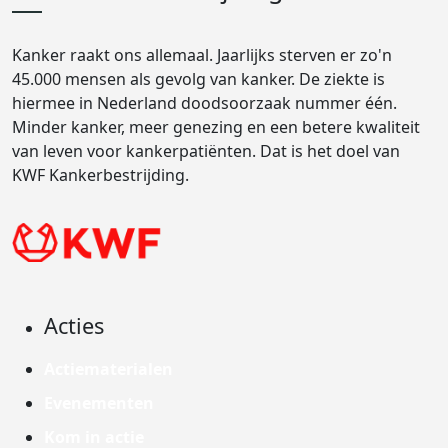
Kanker raakt ons allemaal. Jaarlijks sterven er zo'n
45.000 mensen als gevolg van kanker. De ziekte is
hiermee in Nederland doodsoorzaak nummer één.
Minder kanker, meer genezing en een betere kwaliteit
van leven voor kankerpatiënten. Dat is het doel van
KWF Kankerbestrijding.
Acties
Actiematerialen
Evenementen
Kom in actie