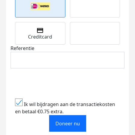
Creditcard
Referentie
Ik wil bijdragen aan de transactiekosten
en betaal €0.75 extra.
Doneer nu