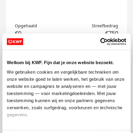
Opgehaald
Streefbedrag
€0
€750
Doneer
Welkom bij KWF. Fijn dat je onze website bezoekt.
Saskia's badges
We gebruiken cookies en vergelijkbare technieken om 
onze website goed te laten werken, het gebruik van onze 
website en campagnes te analyseren en — met jouw 
toestemming — voor marketingdoeleinden. Met jouw 
toestemming kunnen wij en onze partners gegevens 
verwerken, zoals surfgedrag, voorkeuren en technische 
gegevens.
Deze gegevens helpen ons om campagnes te meten, 