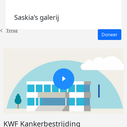
Saskia's
galerij
Terug
Doneer
KWF Kankerbestrijding