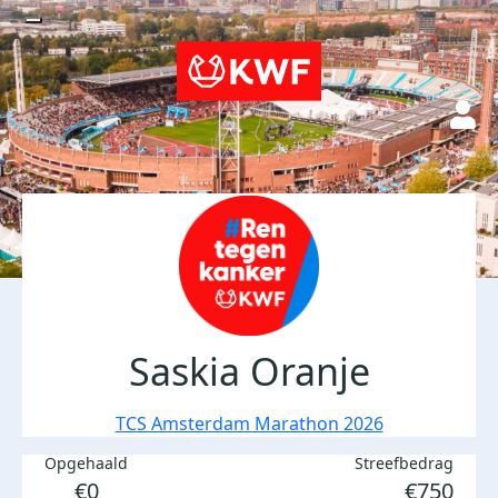
Saskia Oranje
TCS Amsterdam Marathon 2026
Opgehaald
Streefbedrag
€0
€750