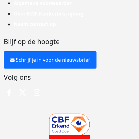
Algemene voorwaarden
Over KWF Kankerbestrijding
Neem contact op
Blijf op de hoogte
Schrijf je in voor de nieuwsbrief
Volg ons