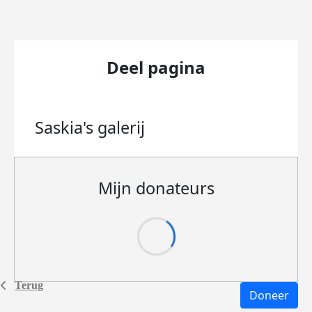
Deel pagina
Saskia's
galerij
Mijn donateurs
Terug
Doneer