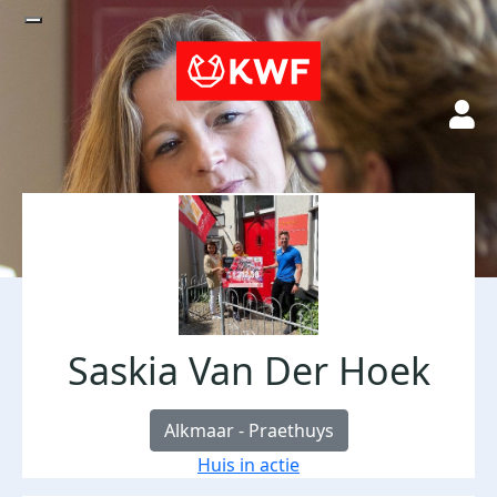
Saskia Van Der Hoek
Alkmaar - Praethuys
Huis in actie