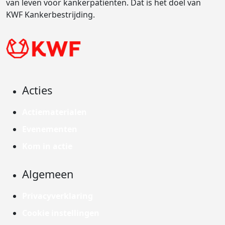
van leven voor kankerpatiënten. Dat is het doel van
KWF Kankerbestrijding.
Acties
Actiematerialen
Evenementen
Kom in actie
Algemeen
Privacyverklaring
Cookie instellingen