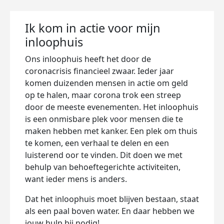
Ik kom in actie voor mijn
inloophuis
Ons inloophuis heeft het door de
coronacrisis financieel zwaar. Ieder jaar
komen duizenden mensen in actie om geld
op te halen, maar corona trok een streep
door de meeste evenementen. Het inloophuis
is een onmisbare plek voor mensen die te
maken hebben met kanker. Een plek om thuis
te komen, een verhaal te delen en een
luisterend oor te vinden. Dit doen we met
behulp van behoeftegerichte activiteiten,
want ieder mens is anders.
Dat het inloophuis moet blijven bestaan, staat
als een paal boven water. En daar hebben we
jouw hulp bij nodig!