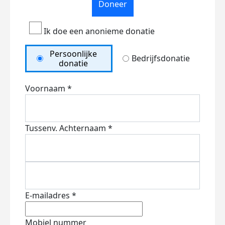
Doneer
Ik doe een anonieme donatie
Persoonlijke
Bedrijfsdonatie
donatie
Voornaam *
Tussenv.
Achternaam *
E-mailadres *
Mobiel nummer