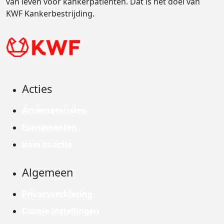
van leven voor kankerpatiënten. Dat is het doel van
KWF Kankerbestrijding.
Acties
Actiematerialen
Evenementen
Kom in actie
Algemeen
Privacyverklaring
Cookie instellingen