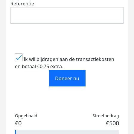
Referentie
Ik wil bijdragen aan de transactiekosten
en betaal €0.75 extra.
Doneer nu
Opgehaald
Streefbedrag
€0
€500