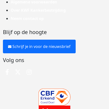
Algemene voorwaarden
Over KWF Kankerbestrijding
Neem contact op
Blijf op de hoogte
Schrijf je in voor de nieuwsbrief
Volg ons