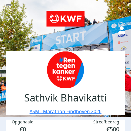
Sathvik Bhavikatti
ASML Marathon Eindhoven 2026
Opgehaald
Streefbedrag
€0
€500