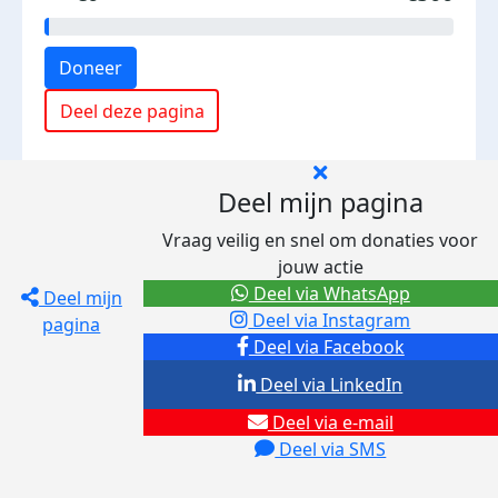
Doneer
Deel deze pagina
Deel mijn pagina
Vraag veilig en snel om donaties voor
jouw actie
Deel via WhatsApp
Deel mijn
Deel via Instagram
pagina
Deel via Facebook
Deel via LinkedIn
Deel via e-mail
Deel via SMS