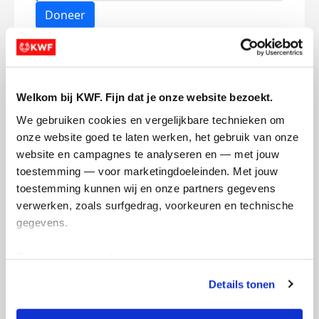
Doneer
Sathvik's badges
Welkom bij KWF. Fijn dat je onze website bezoekt.
We gebruiken cookies en vergelijkbare technieken om 
onze website goed te laten werken, het gebruik van onze 
website en campagnes te analyseren en — met jouw 
toestemming — voor marketingdoeleinden. Met jouw 
toestemming kunnen wij en onze partners gegevens 
verwerken, zoals surfgedrag, voorkeuren en technische 
gegevens.
Deze gegevens helpen ons om campagnes te meten, 
prestaties te verbeteren en relevante KWF-content te 
Details tonen
tonen. Je kunt je toestemming op elk moment wijzigen of 
intrekken via Cookie instellingen onderaan de pagina. De 