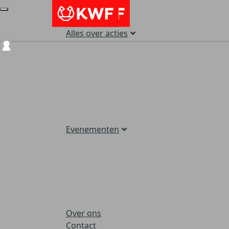
Alles over acties
Login
Evenementen
Over ons
Contact