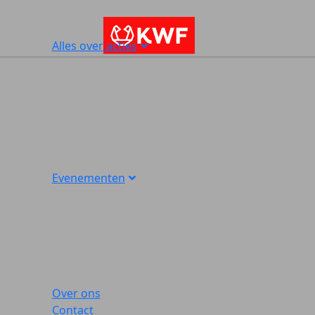
Alles over acties
Evenementen
Over ons
Contact