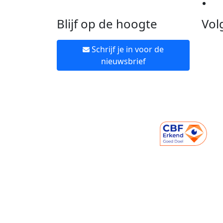
Ne
Blijf op de hoogte
Vol
Schrijf je in voor de
nieuwsbrief