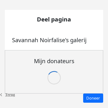
Deel pagina
Savannah Noirfalise's
galerij
Mijn donateurs
Terug
Doneer