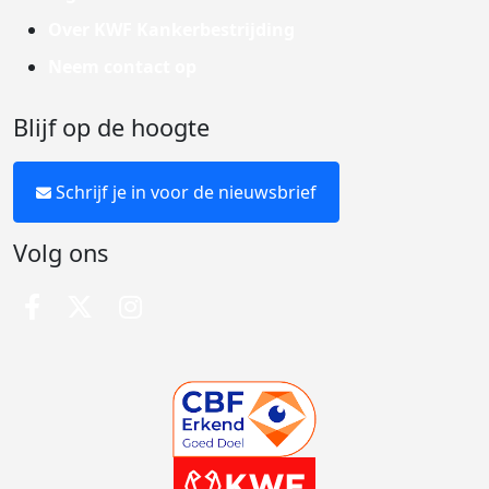
Over KWF Kankerbestrijding
Neem contact op
Blijf op de hoogte
Schrijf je in voor de nieuwsbrief
Volg ons