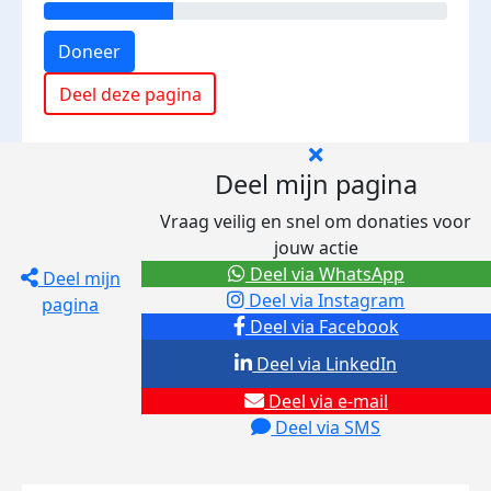
Doneer
Deel deze pagina
Deel mijn pagina
Vraag veilig en snel om donaties voor
jouw actie
Deel via WhatsApp
Deel mijn
Deel via Instagram
pagina
Deel via Facebook
Deel via LinkedIn
Deel via e-mail
Deel via SMS