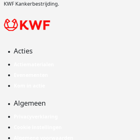
KWF Kankerbestrijding.
Acties
Actiematerialen
Evenementen
Kom in actie
Algemeen
Privacyverklaring
Cookie instellingen
Algemene voorwaarden