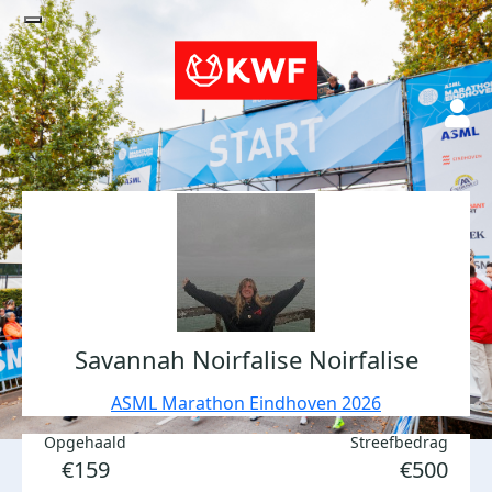
Savannah Noirfalise Noirfalise
ASML Marathon Eindhoven 2026
Opgehaald
Streefbedrag
€159
€500