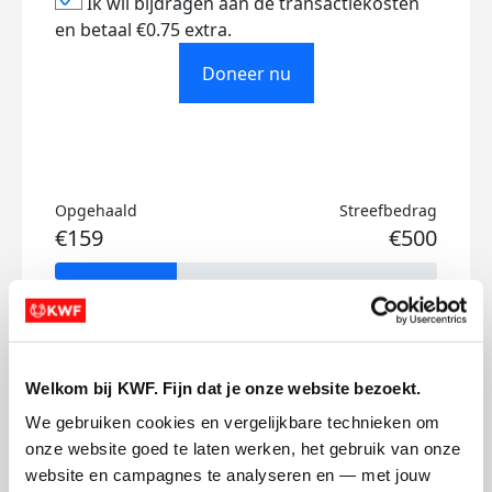
Ik wil bijdragen aan de transactiekosten
en betaal €0.75 extra.
Doneer nu
Opgehaald
Streefbedrag
€159
€500
Doneer
Savannah Noirfalise's badges
Welkom bij KWF. Fijn dat je onze website bezoekt.
We gebruiken cookies en vergelijkbare technieken om 
onze website goed te laten werken, het gebruik van onze 
website en campagnes te analyseren en — met jouw 