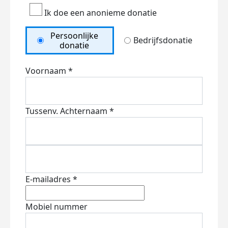
Ik doe een anonieme donatie
Persoonlijke
Bedrijfsdonatie
donatie
Voornaam *
Tussenv.
Achternaam *
E-mailadres *
Mobiel nummer