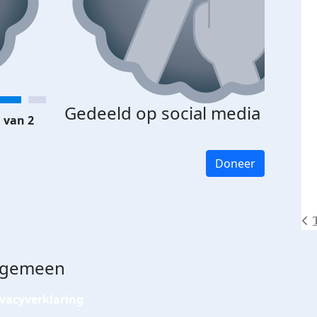
Gedeeld op social media
 van 2
Doneer
lgemeen
ivacyverklaring