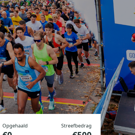
Opgehaald
Streefbedrag