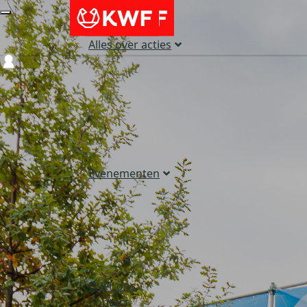
Alles over acties
Login
Evenementen
Over ons
Contact