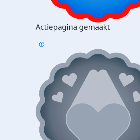
Actiepagina gemaakt