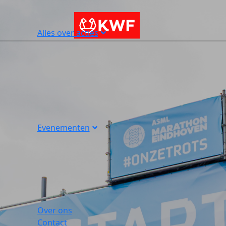
Alles over acties
Evenementen
Over ons
Contact