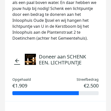
als een paal boven water. En daar hebben we
jouw hulp bij nodig! Schenk een lichtpuntje
door een bedrag te doneren aan het
Inloophuis Oude IJssel en wij hangen het
lichtpuntje van U in de Kerstboom bij het
Inloophuis aan de Plantenstraat 2 te
Doetinchem (achter het Gemeentehuis).
Doneer aan SCHENK
arrow_back
EEN. LICHTPUNTJE
Opgehaald
Streefbedrag
€1.909
€2.500