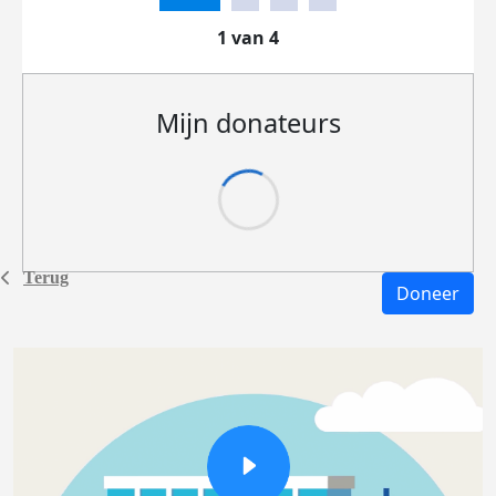
1 van 4
Mijn donateurs
Terug
Doneer