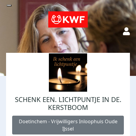
SCHENK EEN. LICHTPUNTJE IN DE.
KERSTBOOM
Doetinchem - Vrijwilligers Inloophuis Oude
IJssel