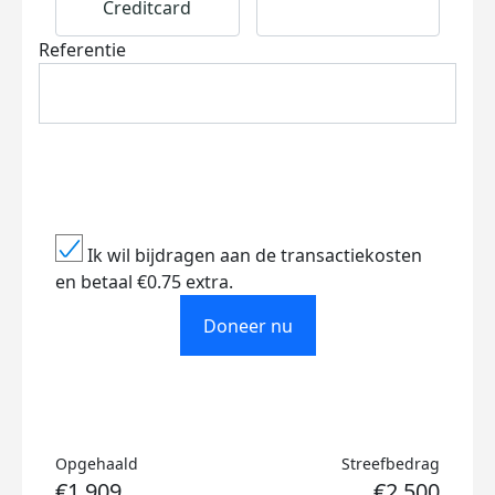
Creditcard
Referentie
Ik wil bijdragen aan de transactiekosten
en betaal €0.75 extra.
Doneer nu
Opgehaald
Streefbedrag
€1.909
€2.500