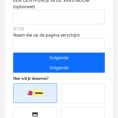
EEN. LICHTPUNTJE IN DE. KERSTBOOM
(optioneel)
0/150
Naam die op de pagina verschijnt
Volgende
Volgende