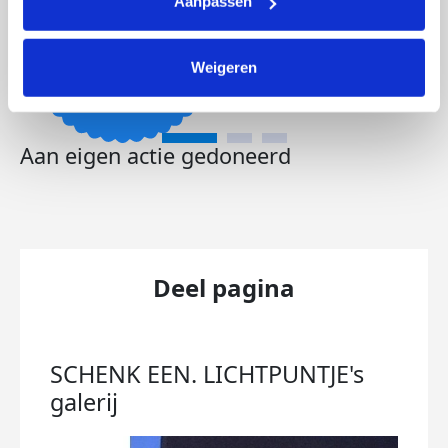
Aanpassen
Weigeren
Aan eigen actie gedoneerd
Deel pagina
SCHENK EEN. LICHTPUNTJE's
galerij