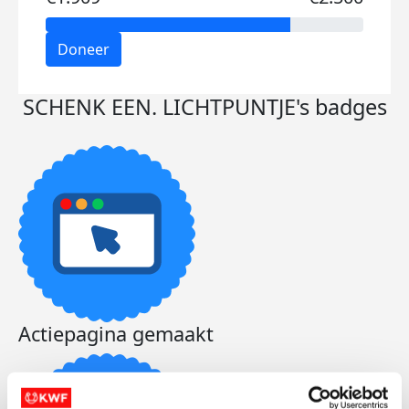
Doneer
SCHENK EEN. LICHTPUNTJE's badges
Actiepagina gemaakt