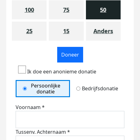
100
75
50
25
15
Anders
Doneer
Ik doe een anonieme donatie
Persoonlijke
Bedrijfsdonatie
donatie
Voornaam *
Tussenv.
Achternaam *