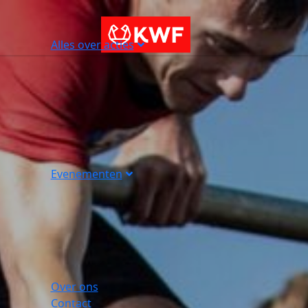
Alles over acties
Evenementen
Over ons
Contact