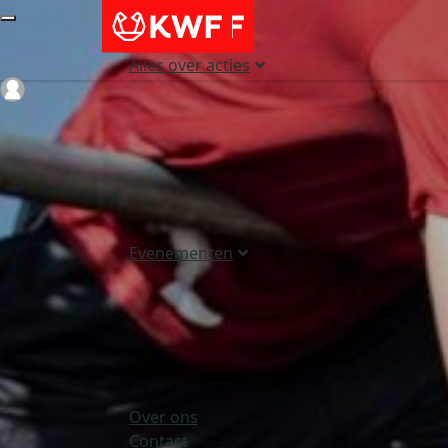
Alles over acties
Login
Evenementen
Over ons
Contact