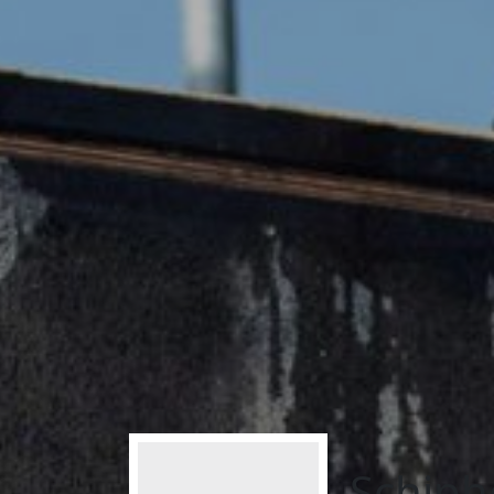
Schiph