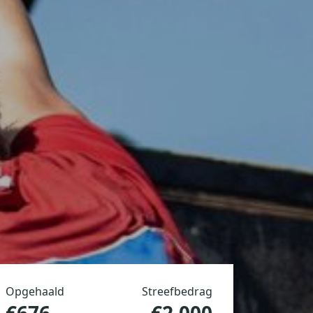
Opgehaald
Streefbedrag