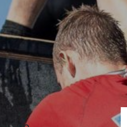
ol Ssp