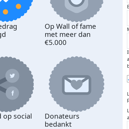
edrag
Op Wall of fame
gd
met meer dan
€5.000
 op social
Donateurs
bedankt