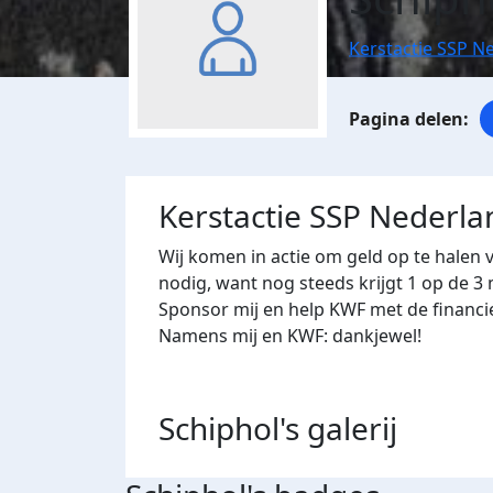
Kerstactie SSP N
Kerstactie SSP Nederl
Wij komen in actie om geld op te halen 
nodig, want nog steeds krijgt 1 op de 
Sponsor mij en help KWF met de financi
Namens mij en KWF: dankjewel!
Schiphol's
galerij