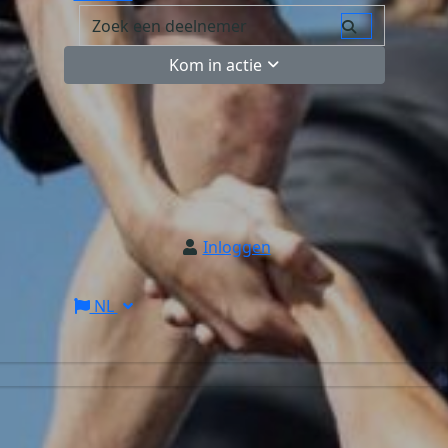
Kom in actie
Inloggen
NL