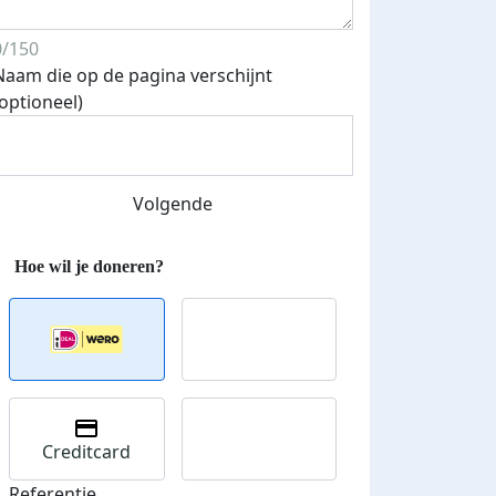
0/150
Naam die op de pagina verschijnt
(optioneel)
Volgende
Creditcard
Referentie