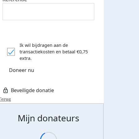
Ik wil bijdragen aan de
transactiekosten
en betaal €0,75
extra.
Doneer nu
Terug
Mijn donateurs