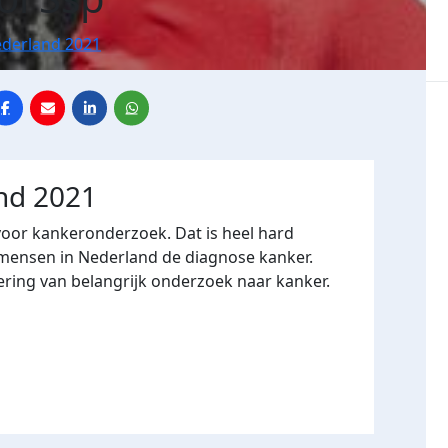
ederland 2021
and 2021
voor kankeronderzoek. Dat is heel hard
3 mensen in Nederland de diagnose kanker.
ering van belangrijk onderzoek naar kanker.