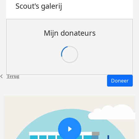
Scout's
galerij
Mijn donateurs
Terug
Doneer