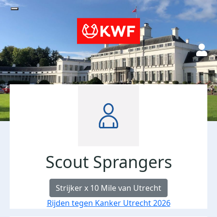
Scout Sprangers
Strijker x 10 Mile van Utrecht
Rijden tegen Kanker Utrecht 2026