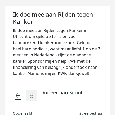
Ik doe mee aan Rijden tegen
Kanker
Ik doe mee aan Rijden tegen Kanker in
Utrecht om geld op te halen voor
baanbrekend kankeronderzoek. Geld dat
heel hard nodig is, want maar liefst 1 op de 2
mensen in Nederland krijgt de diagnose
kanker. Sponsor mij en help KWF met de
financiering van belangrijk onderzoek naar
kanker. Namens mij en KWF: dankjewel!
Doneer aan Scout
arrow_back
Opgehaald
Streefbedrag