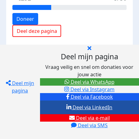
Doneer
Deel deze pagina
Deel mijn pagina
Vraag veilig en snel om donaties voor
jouw actie
Deel via WhatsApp
Deel mijn
Deel via Instagram
pagina
Deel via Facebook
Deel via LinkedIn
Deel via e-mail
Deel via SMS