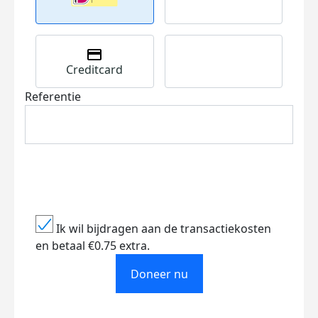
Creditcard
Referentie
Ik wil bijdragen aan de transactiekosten
en betaal €0.75 extra.
Doneer nu