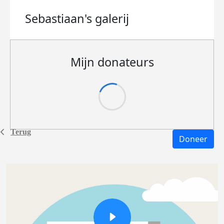
Sebastiaan's
galerij
Mijn donateurs
Terug
Doneer