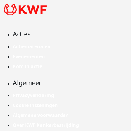
Acties
Actiematerialen
Evenementen
Kom in actie
Algemeen
Privacyverklaring
Cookie instellingen
Algemene voorwaarden
Over KWF Kankerbestrijding