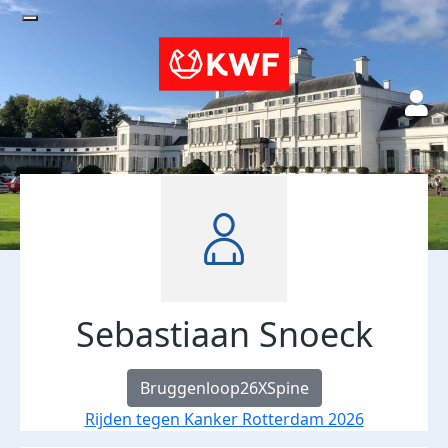
Sebastiaan Snoeck
Bruggenloop26XSpine
Rijden tegen Kanker Rotterdam 2026