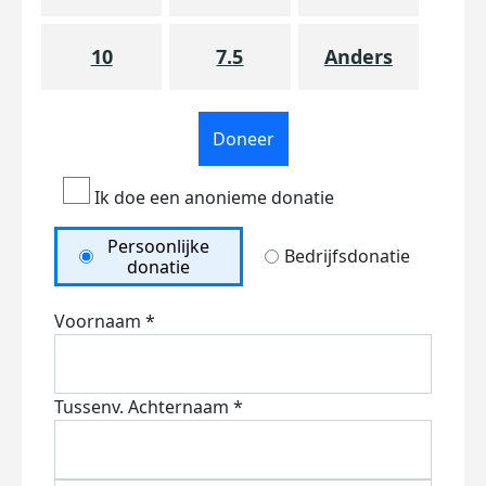
10
7.5
Anders
Doneer
Ik doe een anonieme donatie
Persoonlijke
Bedrijfsdonatie
donatie
Voornaam *
Tussenv.
Achternaam *