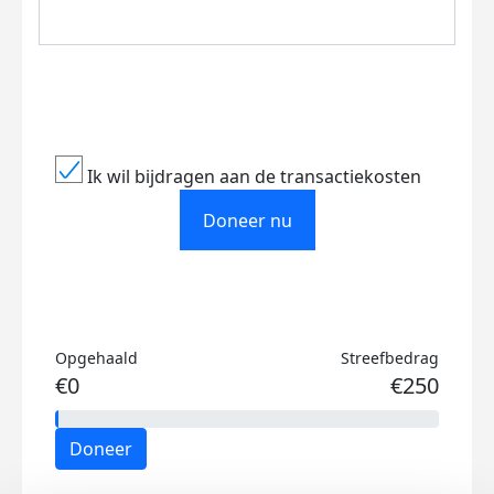
Ik wil bijdragen aan de transactiekosten
Doneer nu
Opgehaald
Streefbedrag
€0
€250
Doneer