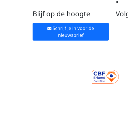
Ne
Blijf op de hoogte
Vol
Schrijf je in voor de
nieuwsbrief