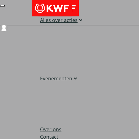
Alles over acties
Login
Evenementen
Over ons
Contact