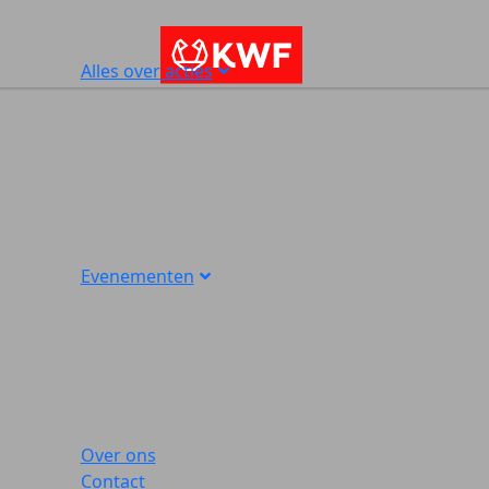
Alles over acties
Evenementen
Over ons
Contact