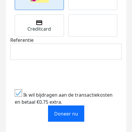
Creditcard
Referentie
Ik wil bijdragen aan de transactiekosten
en betaal €0.75 extra.
Doneer nu