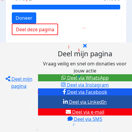
Doneer
Deel deze pagina
Deel mijn pagina
Vraag veilig en snel om donaties voor
jouw actie
Deel via WhatsApp
Deel mijn
Deel via Instagram
pagina
Deel via Facebook
Deel via LinkedIn
Deel via e-mail
Deel via SMS