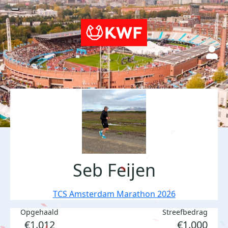
Seb Feijen
TCS Amsterdam Marathon 2026
Opgehaald
Streefbedrag
€1.012
€1.000