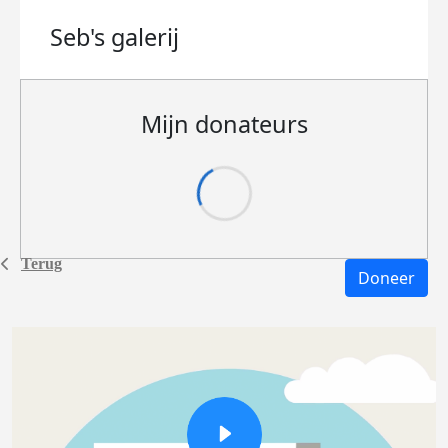
Seb's
galerij
Mijn donateurs
Terug
Doneer