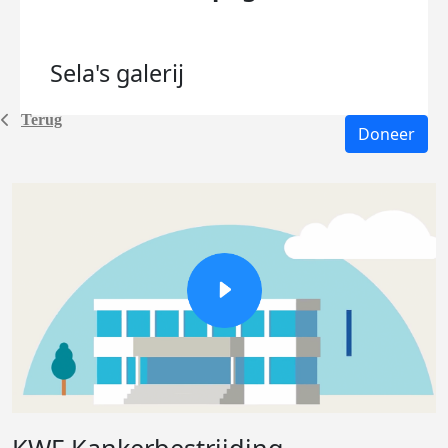
Sela's
galerij
Terug
Doneer