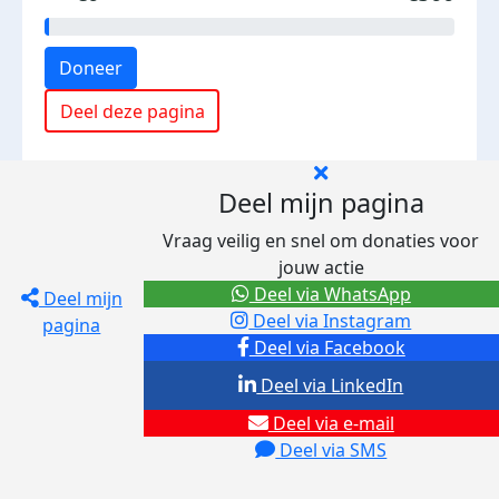
Doneer
Deel deze pagina
Deel mijn pagina
Vraag veilig en snel om donaties voor
jouw actie
Deel via WhatsApp
Deel mijn
Deel via Instagram
pagina
Deel via Facebook
Deel via LinkedIn
Deel via e-mail
Deel via SMS