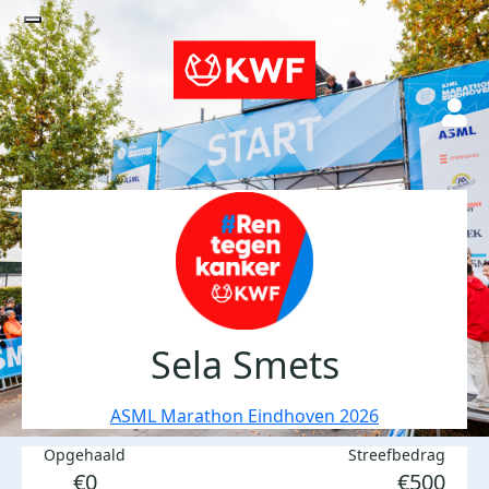
Sela Smets
ASML Marathon Eindhoven 2026
Opgehaald
Streefbedrag
€0
€500