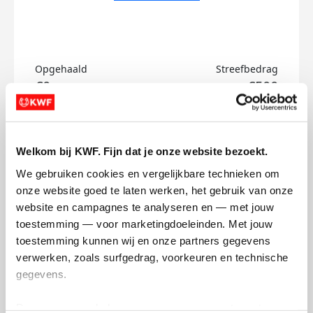
Opgehaald
Streefbedrag
€0
€500
Doneer
Welkom bij KWF. Fijn dat je onze website bezoekt.
Sela's badges
We gebruiken cookies en vergelijkbare technieken om 
onze website goed te laten werken, het gebruik van onze 
website en campagnes te analyseren en — met jouw 
toestemming — voor marketingdoeleinden. Met jouw 
toestemming kunnen wij en onze partners gegevens 
verwerken, zoals surfgedrag, voorkeuren en technische 
gegevens.
Deze gegevens helpen ons om campagnes te meten, 