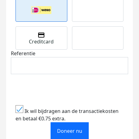
Creditcard
Referentie
Ik wil bijdragen aan de transactiekosten
en betaal €0.75 extra.
Doneer nu