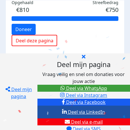
Opgehaald
Streefbedrag
€810
€750
Doneer
Deel deze pagina
Deel mijn pagina
Vraag veilig en snel om donaties voor
jouw actie
Deel via WhatsApp
Deel mijn
Deel via Instagram
pagina
Deel via Facebook
Deel via LinkedIn
Deel via e-mail
Deel via SMS