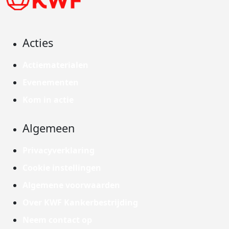
Acties
Actiematerialen
Evenementen
Kom in actie
Algemeen
Privacyverklaring
Cookie instellingen
Algemene voorwaarden
Over KWF Kankerbestrijding
Neem contact op