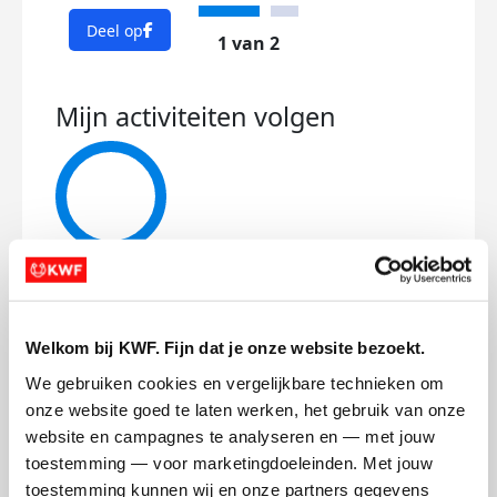
Deel op
1 van 2
Mijn activiteiten volgen
399
kms
Mijn afstandsdoel
42 kms
Welkom bij KWF. Fijn dat je onze website bezoekt.
We gebruiken cookies en vergelijkbare technieken om 
Selma's badges
onze website goed te laten werken, het gebruik van onze 
website en campagnes te analyseren en — met jouw 
toestemming — voor marketingdoeleinden. Met jouw 
toestemming kunnen wij en onze partners gegevens 