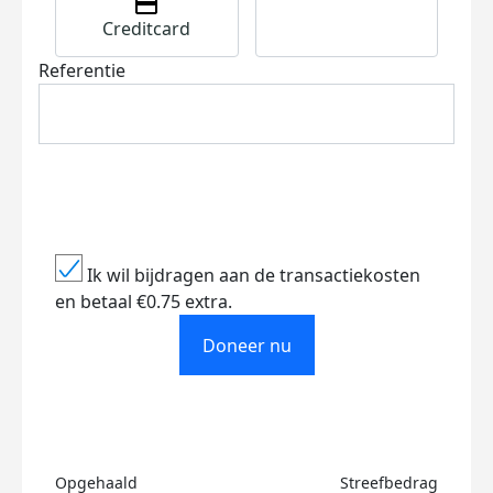
Creditcard
Referentie
Ik wil bijdragen aan de transactiekosten
en betaal €0.75 extra.
Doneer nu
Opgehaald
Streefbedrag