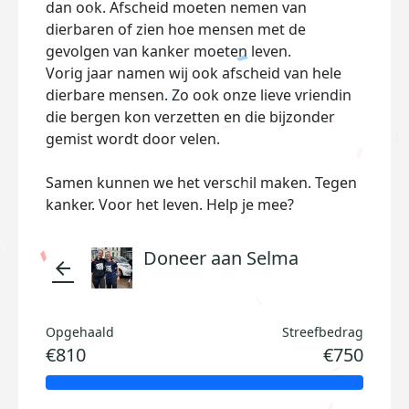
dan ook. Afscheid moeten nemen van
dierbaren of zien hoe mensen met de
gevolgen van kanker moeten leven.
Vorig jaar namen wij ook afscheid van hele
dierbare mensen. Zo ook onze lieve vriendin
die bergen kon verzetten en die bijzonder
gemist wordt door velen.
Samen kunnen we het verschil maken. Tegen
kanker. Voor het leven. Help je mee?
Doneer aan Selma
arrow_back
Opgehaald
Streefbedrag
€810
€750