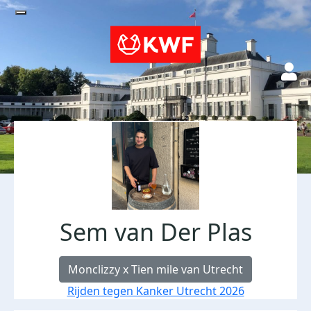
Sem van Der Plas
Monclizzy x Tien mile van Utrecht
Rijden tegen Kanker Utrecht 2026