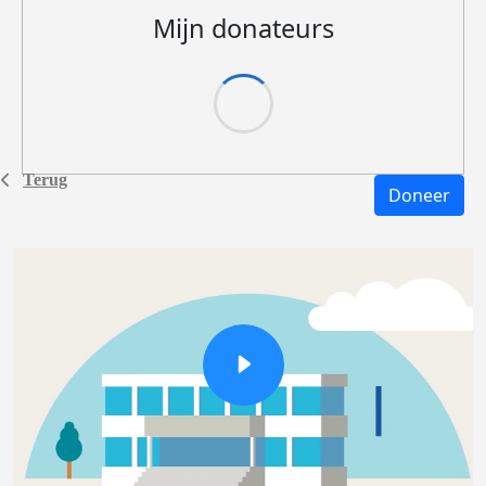
Mijn donateurs
Terug
Doneer