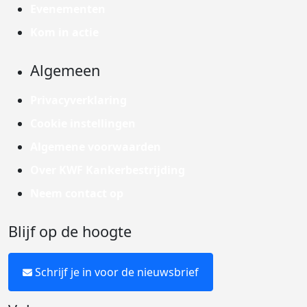
Evenementen
Kom in actie
Algemeen
Privacyverklaring
Cookie instellingen
Algemene voorwaarden
Over KWF Kankerbestrijding
Neem contact op
Blijf op de hoogte
Schrijf je in voor de nieuwsbrief