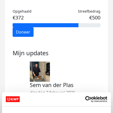
Opgehaald
Streefbedrag
€372
€500
Doneer
Mijn updates
Sem van der Plas
dinsdag 3 februari 2026