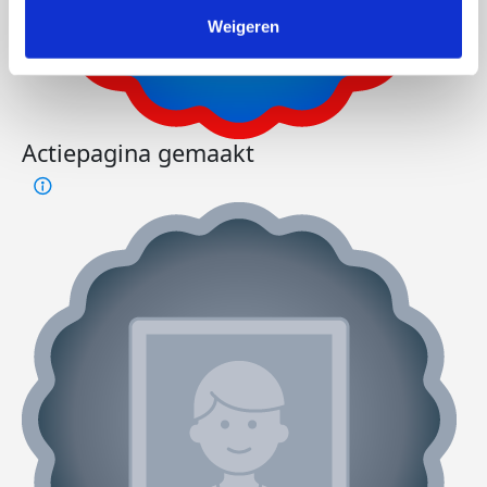
Weigeren
Actiepagina gemaakt