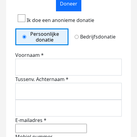
Doneer
Ik doe een anonieme donatie
Persoonlijke
Bedrijfsdonatie
donatie
Voornaam *
Tussenv.
Achternaam *
E-mailadres *
Mobiel nummer