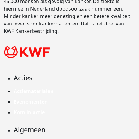
45.000 mensen als gevolg van kanker. De ziekte is
hiermee in Nederland doodsoorzaak nummer één.
Minder kanker, meer genezing en een betere kwaliteit
van leven voor kankerpatiënten. Dat is het doel van
KWF Kankerbestrijding.
Acties
Actiematerialen
Evenementen
Kom in actie
Algemeen