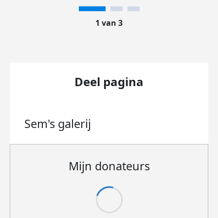
1 van 3
Deel pagina
Sem's
galerij
Mijn donateurs