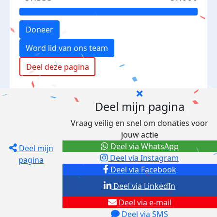
Doneer
Word lid van ons team
Deel deze pagina
Deel mijn pagina
Vraag veilig en snel om donaties voor
jouw actie
Deel via WhatsApp
Deel mijn
Deel via Instagram
pagina
Deel via Facebook
Deel via LinkedIn
Deel via e-mail
Deel via SMS