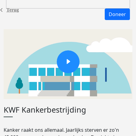
Terug
Doneer
KWF Kankerbestrijding
Kanker raakt ons allemaal. Jaarlijks sterven er zo'n