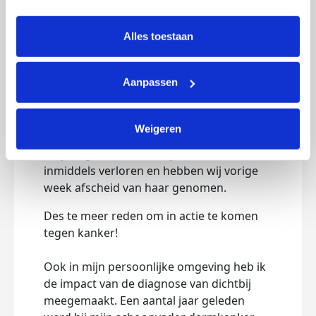
intrekken via Cookie instellingen onderaan de pagina. De 
lijst met cookies is te vinden in het tabblad “details”.
Alles toestaan
De reden
zondag 25 januari 2026
Aanpassen
Het verhaal dat op de donatie pagina staat
gaat over de moeder van onze
Weigeren
sportschool eigenaar. Helaas heeft zij de
strijd tegen deze vreselijke ziekte
inmiddels verloren en hebben wij vorige
week afscheid van haar genomen.
Des te meer reden om in actie te komen
tegen kanker!
Ook in mijn persoonlijke omgeving heb ik
de impact van de diagnose van dichtbij
meegemaakt. Een aantal jaar geleden