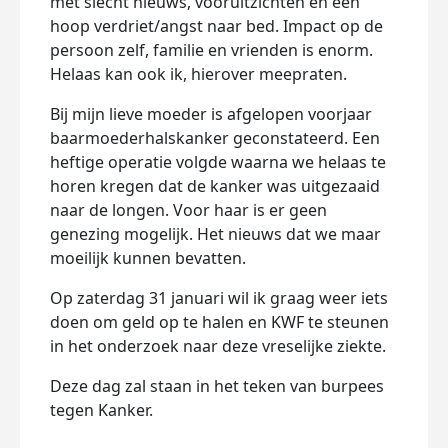
met slecht nieuws, vooruitzichten en een
hoop verdriet/angst naar bed. Impact op de
persoon zelf, familie en vrienden is enorm.
Helaas kan ook ik, hierover meepraten.
Bij mijn lieve moeder is afgelopen voorjaar
baarmoederhalskanker geconstateerd. Een
heftige operatie volgde waarna we helaas te
horen kregen dat de kanker was uitgezaaid
naar de longen. Voor haar is er geen
genezing mogelijk. Het nieuws dat we maar
moeilijk kunnen bevatten.
Op zaterdag 31 januari wil ik graag weer iets
doen om geld op te halen en KWF te steunen
in het onderzoek naar deze vreselijke ziekte.
Deze dag zal staan in het teken van burpees
tegen Kanker.