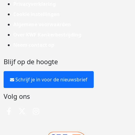
Privacyverklaring
Cookie instellingen
Algemene voorwaarden
Over KWF Kankerbestrijding
Neem contact op
Blijf op de hoogte
Schrijf je in voor de nieuwsbrief
Volg ons