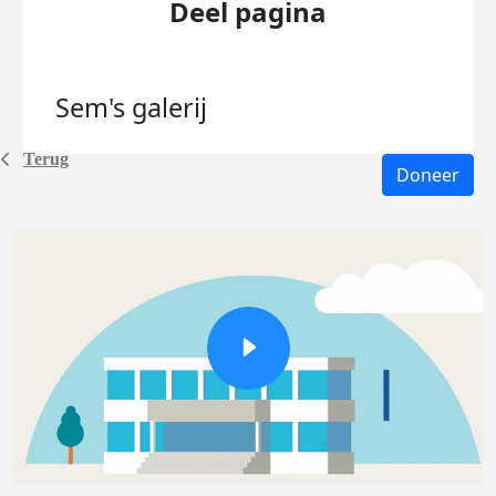
Deel pagina
Sem's
galerij
Terug
Doneer