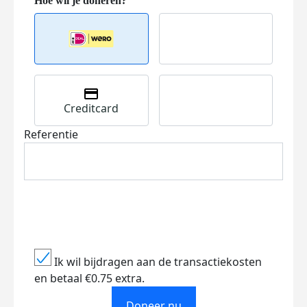
Creditcard
Referentie
Ik wil bijdragen aan de transactiekosten
en betaal €0.75 extra.
Doneer nu