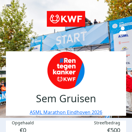
Sem Gruisen
ASML Marathon Eindhoven 2026
Opgehaald
Streefbedrag
€0
€500