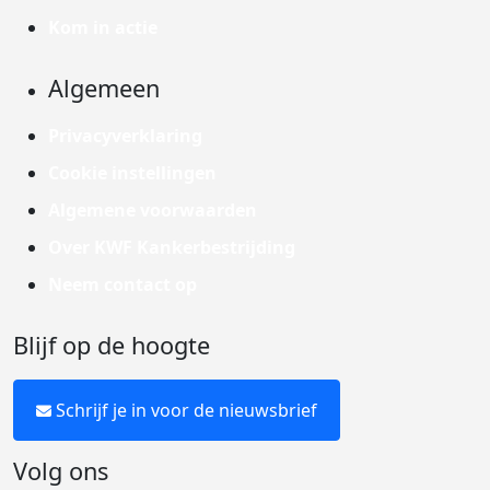
Kom in actie
Algemeen
Privacyverklaring
Cookie instellingen
Algemene voorwaarden
Over KWF Kankerbestrijding
Neem contact op
Blijf op de hoogte
Schrijf je in voor de nieuwsbrief
Volg ons