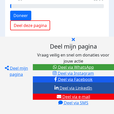
Doneer
Deel deze pagina
Deel mijn pagina
Vraag veilig en snel om donaties voor
jouw actie
Deel via WhatsApp
Deel mijn
Deel via Instagram
pagina
Deel via Facebook
Deel via LinkedIn
Deel via e-mail
Deel via SMS