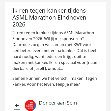
Ik ren tegen kanker tijdens
ASML Marathon Eindhoven
2026
Ik ren tegen kanker tijdens ASML Marathon
Eindhoven 2026. Wil jij me sponsoren?
Daarmee zorgen we samen met KWF voor
een beter leven met en ná kanker. Dat is heel
hard nodig, want iedereen krijgt ooit te
maken met kanker. Ik ren speciaal voor [naam
dierbare of jezelf], omdat...
Samen kunnen we het verschil maken. Tegen
kanker. Voor het leven. Help je mee?
Doneer aan Sem
arrow_back