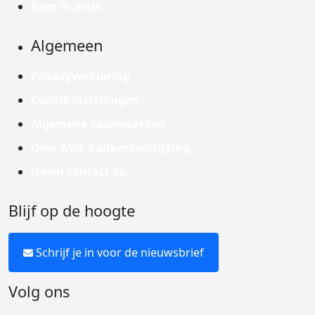
Kom in actie
Algemeen
Privacyverklaring
Cookie instellingen
Algemene voorwaarden
Over KWF Kankerbestrijding
Neem contact op
Blijf op de hoogte
Schrijf je in voor de nieuwsbrief
Volg ons