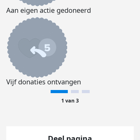
Aan eigen actie gedoneerd
Vijf donaties ontvangen
1 van 3
Deel pagina