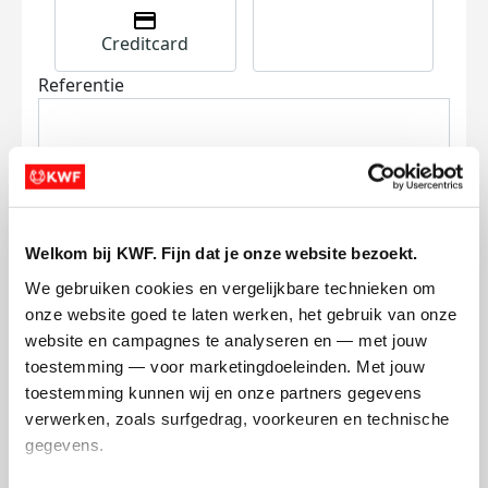
Creditcard
Referentie
Welkom bij KWF. Fijn dat je onze website bezoekt.
Ik wil bijdragen aan de transactiekosten
We gebruiken cookies en vergelijkbare technieken om 
en betaal €0.75 extra.
onze website goed te laten werken, het gebruik van onze 
website en campagnes te analyseren en — met jouw 
Doneer nu
toestemming — voor marketingdoeleinden. Met jouw 
toestemming kunnen wij en onze partners gegevens 
verwerken, zoals surfgedrag, voorkeuren en technische 
gegevens.