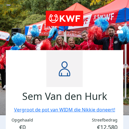
Sem Van den Hurk
Vergroot de pot van WIDM die Nikkie doneert!
Opgehaald
Streefbedrag
€0
€12.580