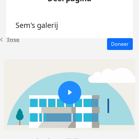
Sem's
galerij
Terug
Doneer