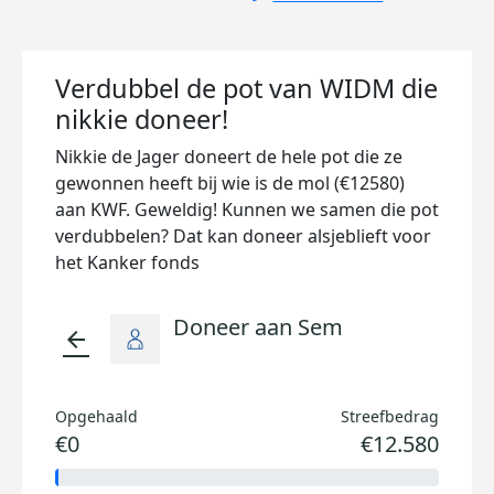
Verdubbel de pot van WIDM die
nikkie doneer!
Nikkie de Jager doneert de hele pot die ze
gewonnen heeft bij wie is de mol (€12580)
aan KWF. Geweldig! Kunnen we samen die pot
verdubbelen? Dat kan doneer alsjeblieft voor
het Kanker fonds
Doneer aan Sem
arrow_back
Opgehaald
Streefbedrag
€0
€12.580