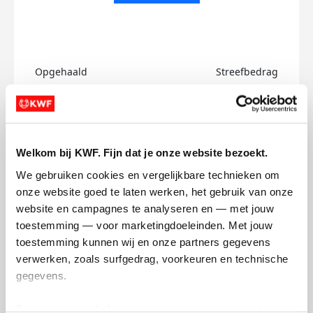
Opgehaald
Streefbedrag
€0
€750
Doneer
Welkom bij KWF. Fijn dat je onze website bezoekt.
Sem's badges
We gebruiken cookies en vergelijkbare technieken om 
onze website goed te laten werken, het gebruik van onze 
website en campagnes te analyseren en — met jouw 
toestemming — voor marketingdoeleinden. Met jouw 
toestemming kunnen wij en onze partners gegevens 
verwerken, zoals surfgedrag, voorkeuren en technische 
gegevens.
Deze gegevens helpen ons om campagnes te meten, 