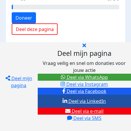
Doneer
Deel deze pagina
Deel mijn pagina
Vraag veilig en snel om donaties voor
jouw actie
Deel via WhatsApp
Deel mijn
Deel via Instagram
pagina
Deel via Facebook
Deel via LinkedIn
Deel via e-mail
Deel via SMS