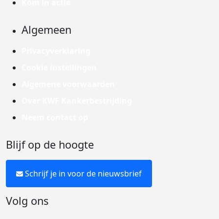
Kom in actie
Algemeen
Privacyverklaring
Cookie instellingen
Algemene voorwaarden
Over KWF Kankerbestrijding
Neem contact op
Blijf op de hoogte
Schrijf je in voor de nieuwsbrief
Volg ons