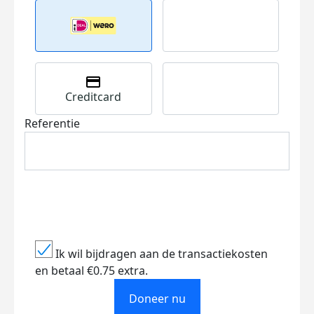
Creditcard
Referentie
Ik wil bijdragen aan de transactiekosten
en betaal €0.75 extra.
Doneer nu