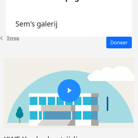
Sem's
galerij
Terug
Doneer