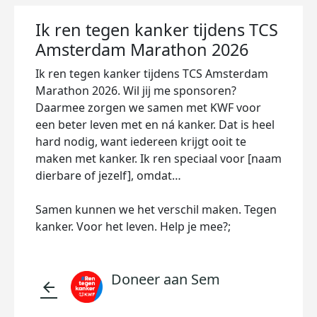
Ik ren tegen kanker tijdens TCS
Amsterdam Marathon 2026
Ik ren tegen kanker tijdens TCS Amsterdam
Marathon 2026. Wil jij me sponsoren?
Daarmee zorgen we samen met KWF voor
een beter leven met en ná kanker. Dat is heel
hard nodig, want iedereen krijgt ooit te
maken met kanker. Ik ren speciaal voor [naam
dierbare of jezelf], omdat…
Samen kunnen we het verschil maken. Tegen
kanker. Voor het leven. Help je mee?;
Doneer aan Sem
arrow_back