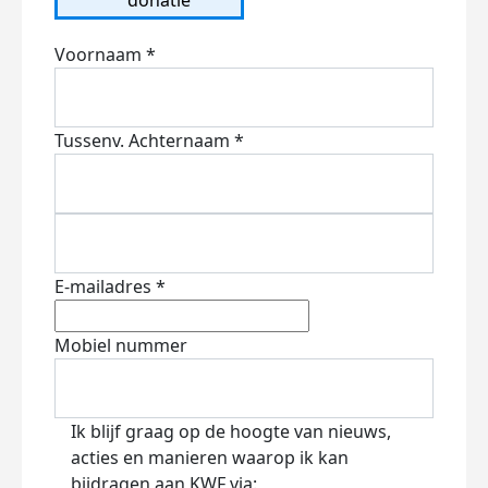
Voornaam *
Tussenv.
Achternaam *
E-mailadres *
Mobiel nummer
Ik blijf graag op de hoogte van nieuws,
acties en manieren waarop ik kan
bijdragen aan KWF via: