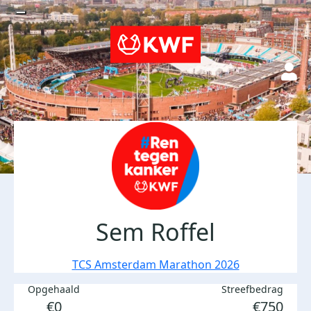
Sem Roffel
TCS Amsterdam Marathon 2026
Opgehaald
Streefbedrag
€0
€750