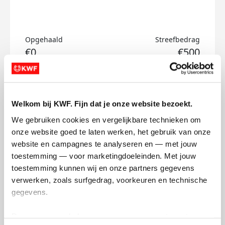
Opgehaald
Streefbedrag
€0
€500
Doneer
Welkom bij KWF. Fijn dat je onze website bezoekt.
Sener's badges
We gebruiken cookies en vergelijkbare technieken om 
onze website goed te laten werken, het gebruik van onze 
website en campagnes te analyseren en — met jouw 
toestemming — voor marketingdoeleinden. Met jouw 
toestemming kunnen wij en onze partners gegevens 
verwerken, zoals surfgedrag, voorkeuren en technische 
gegevens.
Deze gegevens helpen ons om campagnes te meten, 