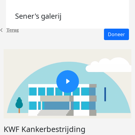
Sener's
galerij
Terug
Doneer
KWF Kankerbestrijding