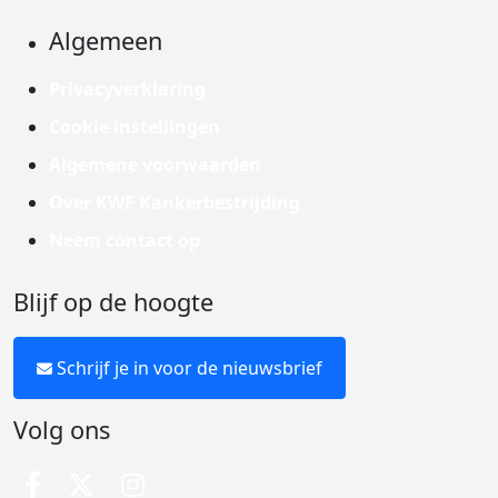
Algemeen
Privacyverklaring
Cookie instellingen
Algemene voorwaarden
Over KWF Kankerbestrijding
Neem contact op
Blijf op de hoogte
Schrijf je in voor de nieuwsbrief
Volg ons