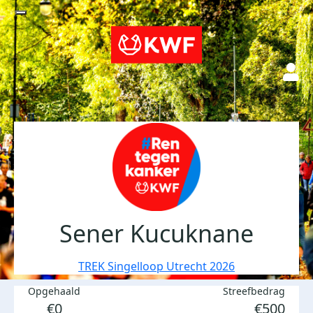
Sener Kucuknane
TREK Singelloop Utrecht 2026
Opgehaald
Streefbedrag
€0
€500