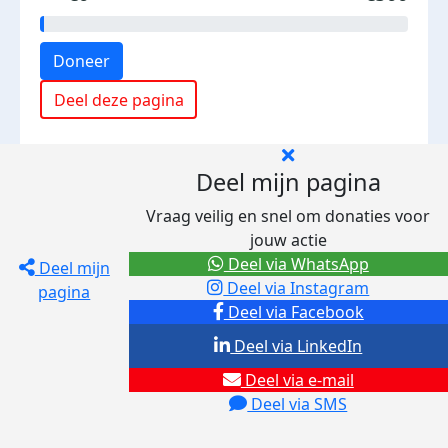
Doneer
Deel deze pagina
Deel mijn pagina
Vraag veilig en snel om donaties voor
jouw actie
Deel via WhatsApp
Deel mijn
Deel via Instagram
pagina
Deel via Facebook
Deel via LinkedIn
Deel via e-mail
Deel via SMS