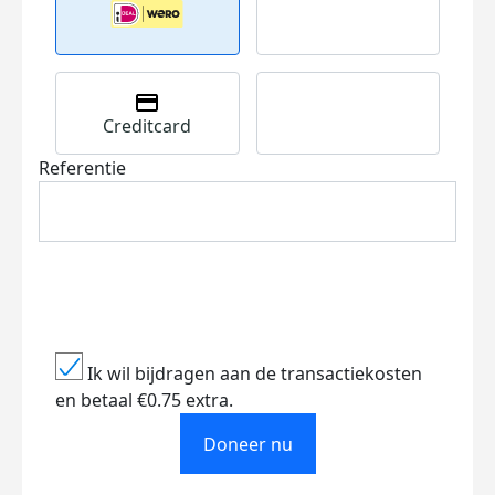
Creditcard
Referentie
Ik wil bijdragen aan de transactiekosten
en betaal €0.75 extra.
Doneer nu