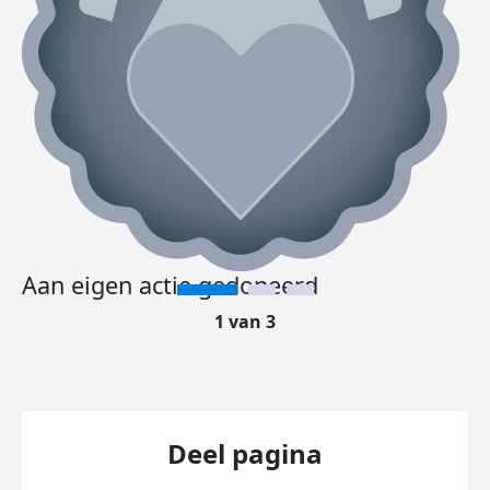
Aan eigen actie gedoneerd
1 van 3
Deel pagina