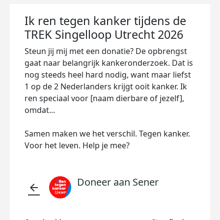
Ik ren tegen kanker tijdens de
TREK Singelloop Utrecht 2026
Steun jij mij met een donatie? De opbrengst
gaat naar belangrijk kankeronderzoek. Dat is
nog steeds heel hard nodig, want maar liefst
1 op de 2 Nederlanders krijgt ooit kanker. Ik
ren speciaal voor [naam dierbare of jezelf],
omdat...
Samen maken we het verschil. Tegen kanker.
Voor het leven. Help je mee?
Doneer aan Sener
arrow_back