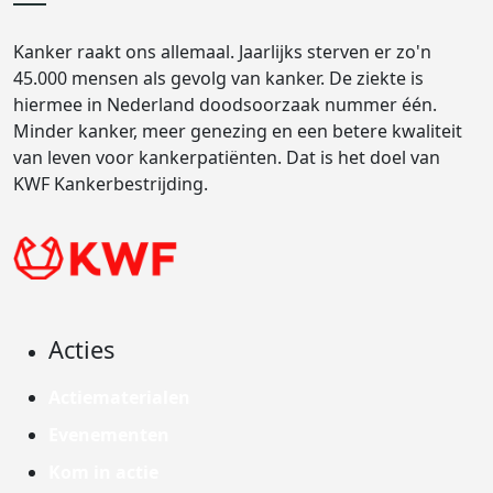
Kanker raakt ons allemaal. Jaarlijks sterven er zo'n
45.000 mensen als gevolg van kanker. De ziekte is
hiermee in Nederland doodsoorzaak nummer één.
Minder kanker, meer genezing en een betere kwaliteit
van leven voor kankerpatiënten. Dat is het doel van
KWF Kankerbestrijding.
Acties
Actiematerialen
Evenementen
Kom in actie