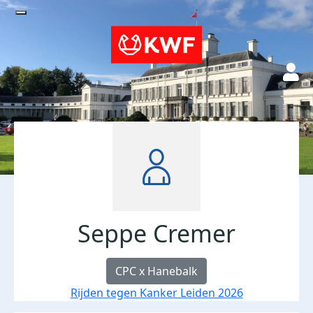
Seppe Cremer
CPC x Hanebalk
Rijden tegen Kanker Leiden 2026