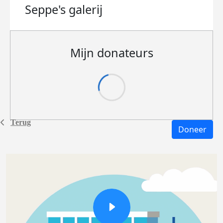
Seppe's
galerij
Mijn donateurs
Terug
Doneer