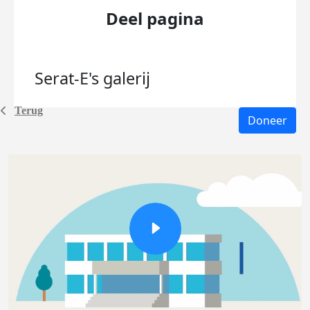
Deel pagina
Serat-E's
galerij
Terug
Doneer