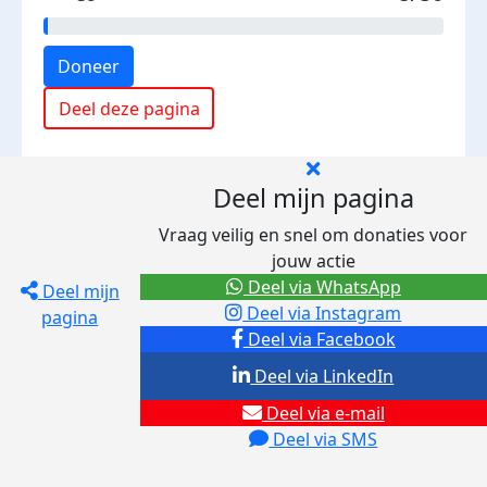
Doneer
Deel deze pagina
Deel mijn pagina
Vraag veilig en snel om donaties voor
jouw actie
Deel via WhatsApp
Deel mijn
Deel via Instagram
pagina
Deel via Facebook
Deel via LinkedIn
Deel via e-mail
Deel via SMS