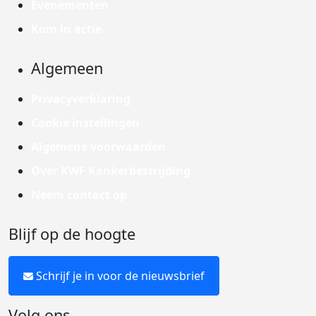
Evenementen
Kom in actie
Algemeen
Privacyverklaring
Cookie instellingen
Algemene voorwaarden
Over KWF Kankerbestrijding
Neem contact op
Blijf op de hoogte
Schrijf je in voor de nieuwsbrief
Volg ons