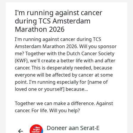
I'm running against cancer
during TCS Amsterdam
Marathon 2026
I'm running against cancer during TCS
Amsterdam Marathon 2026. Will you sponsor
me? Together with the Dutch Cancer Society
(KWF), we'll create a better life with and after
cancer. This is desperately needed, because
everyone will be affected by cancer at some
point. I'm running especially for [name of
loved one or yourself] because…
Together we can make a difference. Against
cancer. For life. Will you help?
Doneer aan Serat-E
arrow_back