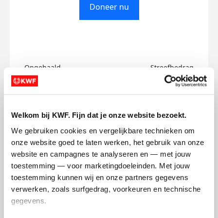
Doneer nu
Opgehaald
Streefbedrag
€0
€750
Doneer
Welkom bij KWF. Fijn dat je onze website bezoekt.
We gebruiken cookies en vergelijkbare technieken om 
Serat-E's badges
onze website goed te laten werken, het gebruik van onze 
website en campagnes te analyseren en — met jouw 
toestemming — voor marketingdoeleinden. Met jouw 
toestemming kunnen wij en onze partners gegevens 
verwerken, zoals surfgedrag, voorkeuren en technische 
gegevens.