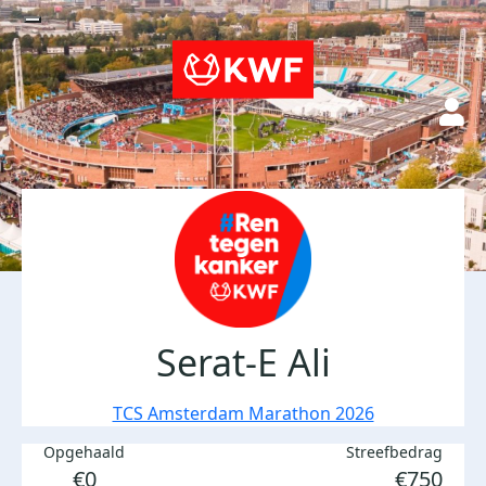
Serat-E Ali
TCS Amsterdam Marathon 2026
Opgehaald
Streefbedrag
€0
€750