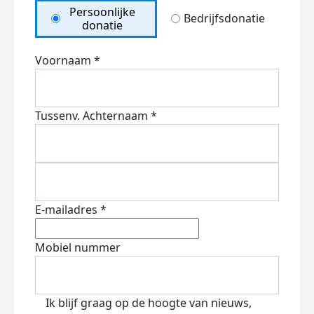
Persoonlijke
Bedrijfsdonatie
donatie
Voornaam *
Tussenv.
Achternaam *
E-mailadres *
Mobiel nummer
Ik blijf graag op de hoogte van nieuws,