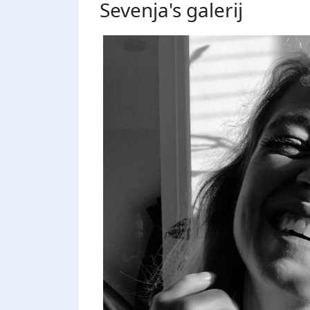
Sevenja's
galerij