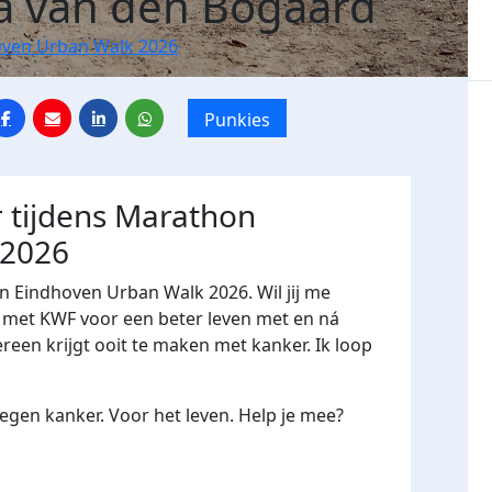
a van den Bogaard
ven Urban Walk 2026
Punkies
 tijdens Marathon
 2026
n Eindhoven Urban Walk 2026. Wil jij me
et KWF voor een beter leven met en ná
ereen krijgt ooit te maken met kanker. Ik loop
gen kanker. Voor het leven. Help je mee?