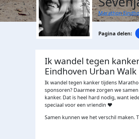
Sevenj
Marathon Eindho
Ik wandel tegen kanker
Eindhoven Urban Walk
Ik wandel tegen kanker tijdens Maratho
sponsoren? Daarmee zorgen we samen m
kanker. Dat is heel hard nodig, want ied
speciaal voor een vriendin ♥️
Samen kunnen we het verschil maken. Te