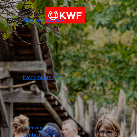
Alles over acties
Evenementen
Over ons
Contact