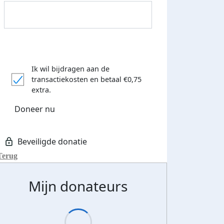
Ik wil bijdragen aan de
transactiekosten
en betaal €0,75
extra.
Doneer nu
Terug
Streefbedrag verhoogd
Mijn donateurs