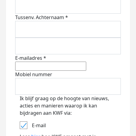
Tussenv.
Achternaam *
E-mailadres *
Mobiel nummer
Ik blijf graag op de hoogte van nieuws,
acties en manieren waarop ik kan
bijdragen aan KWF via:
E-mail