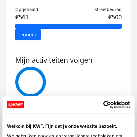
Opgehaald
Streefbedrag
€561
€500
Doneer
Mijn activiteiten volgen
85
kms
Mijn afstandsdoel
50 kms
Welkom bij KWF. Fijn dat je onze website bezoekt.
We gebruiken cookies en vergelijkbare technieken om 