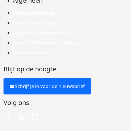
Algemeen
Privacyverklaring
Cookie instellingen
Algemene voorwaarden
Over KWF Kankerbestrijding
Neem contact op
Blijf op de hoogte
Schrijf je in voor de nieuwsbrief
Volg ons