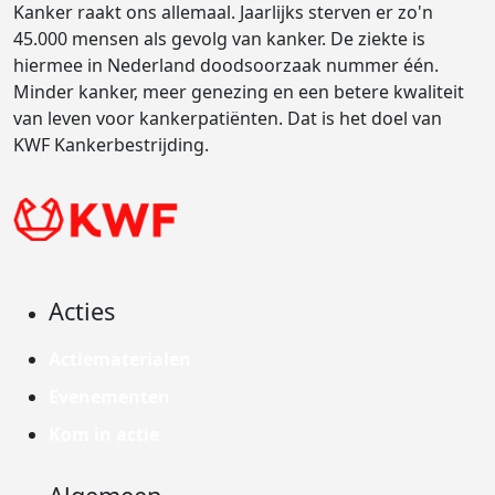
Kanker raakt ons allemaal. Jaarlijks sterven er zo'n
45.000 mensen als gevolg van kanker. De ziekte is
hiermee in Nederland doodsoorzaak nummer één.
Minder kanker, meer genezing en een betere kwaliteit
van leven voor kankerpatiënten. Dat is het doel van
KWF Kankerbestrijding.
Acties
Actiematerialen
Evenementen
Kom in actie