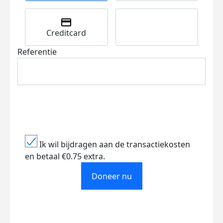
Creditcard
Referentie
Ik wil bijdragen aan de transactiekosten
en betaal €0.75 extra.
Doneer nu