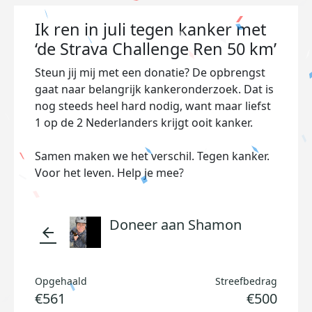
Ik ren in juli tegen kanker met
‘de Strava Challenge Ren 50 km’
Steun jij mij met een donatie? De opbrengst
gaat naar belangrijk kankeronderzoek. Dat is
nog steeds heel hard nodig, want maar liefst
1 op de 2 Nederlanders krijgt ooit kanker.
Samen maken we het verschil. Tegen kanker.
Voor het leven. Help je mee?
Doneer aan Shamon
arrow_back
Opgehaald
Streefbedrag
€561
€500