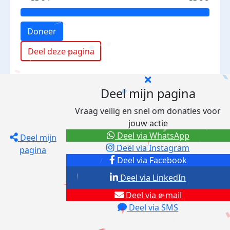
Doneer
Deel deze pagina
Deel mijn pagina
Vraag veilig en snel om donaties voor
jouw actie
Deel via WhatsApp
Deel mijn
Deel via Instagram
pagina
Deel via Facebook
Deel via LinkedIn
Deel via e-mail
Deel via SMS