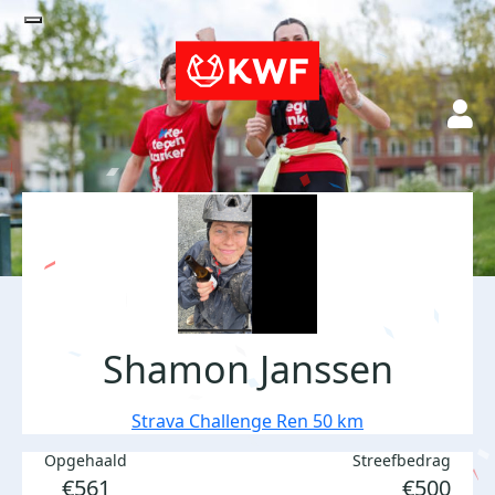
Shamon Janssen
Strava Challenge Ren 50 km
Opgehaald
Streefbedrag
€561
€500