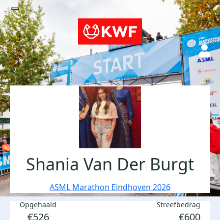
Shania Van Der Burgt
ASML Marathon Eindhoven 2026
Opgehaald
Streefbedrag
€526
€600