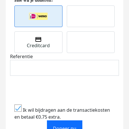
Creditcard
Referentie
Ik wil bijdragen aan de transactiekosten
en betaal €0.75 extra.
Doneer nu