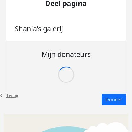
Deel pagina
Shania's
galerij
Mijn donateurs
Terug
Doneer