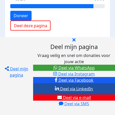
Doneer
Deel deze pagina
Deel mijn pagina
Vraag veilig en snel om donaties voor
jouw actie
Deel via WhatsApp
Deel mijn
Deel via Instagram
pagina
Deel via Facebook
Deel via LinkedIn
Deel via e-mail
Deel via SMS