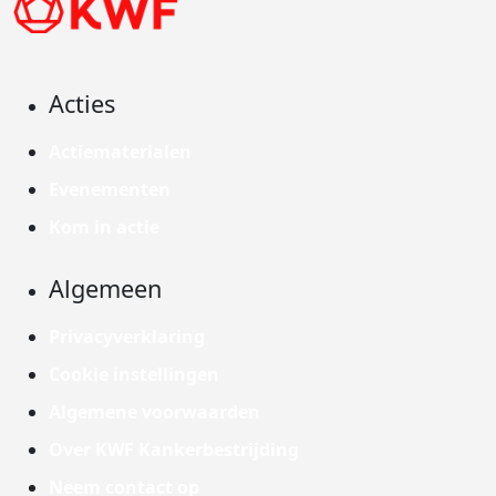
Acties
Actiematerialen
Evenementen
Kom in actie
Algemeen
Privacyverklaring
Cookie instellingen
Algemene voorwaarden
Over KWF Kankerbestrijding
Neem contact op