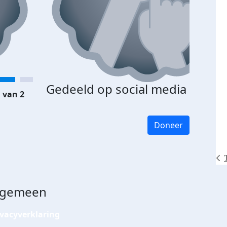
Gedeeld op social media
 van 2
Doneer
lgemeen
ivacyverklaring