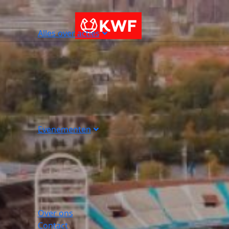
Alles over acties
Evenementen
Over ons
Contact