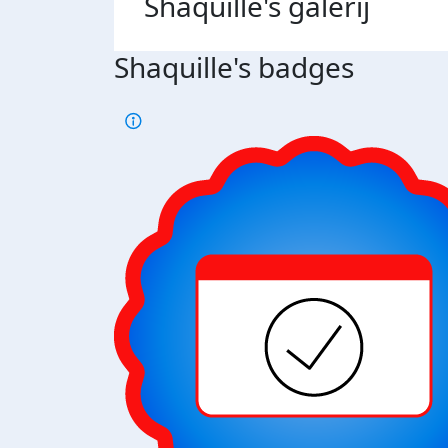
Shaquille's
galerij
Shaquille's badges