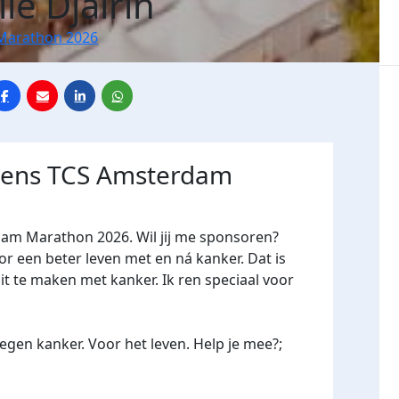
le Djairin
Marathon 2026
jdens TCS Amsterdam
dam Marathon 2026. Wil jij me sponsoren?
een beter leven met en ná kanker. Dat is
it te maken met kanker. Ik ren speciaal voor
gen kanker. Voor het leven. Help je mee?;