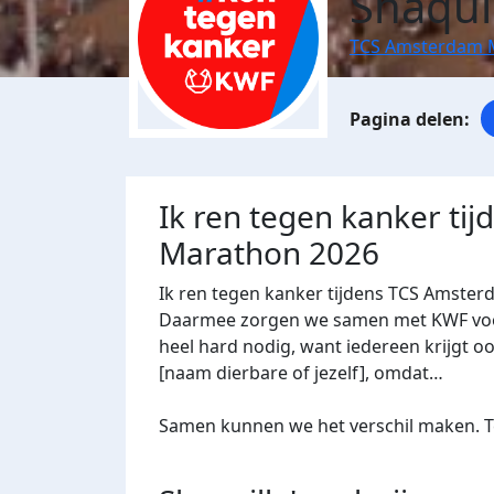
Shaquil
TCS Amsterdam 
Ik ren tegen kanker ti
Marathon 2026
Ik ren tegen kanker tijdens TCS Amster
Daarmee zorgen we samen met KWF voor 
heel hard nodig, want iedereen krijgt oo
[naam dierbare of jezelf], omdat…
Samen kunnen we het verschil maken. Te