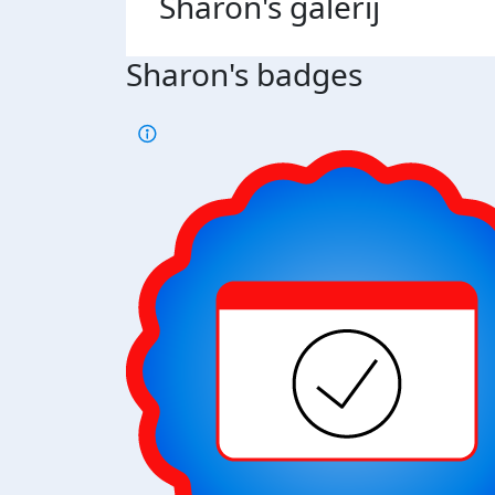
Sharon's
galerij
Sharon's badges