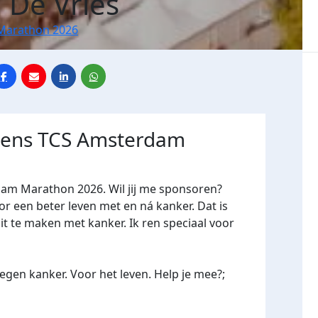
 De Vries
Marathon 2026
jdens TCS Amsterdam
dam Marathon 2026. Wil jij me sponsoren?
een beter leven met en ná kanker. Dat is
it te maken met kanker. Ik ren speciaal voor
gen kanker. Voor het leven. Help je mee?;