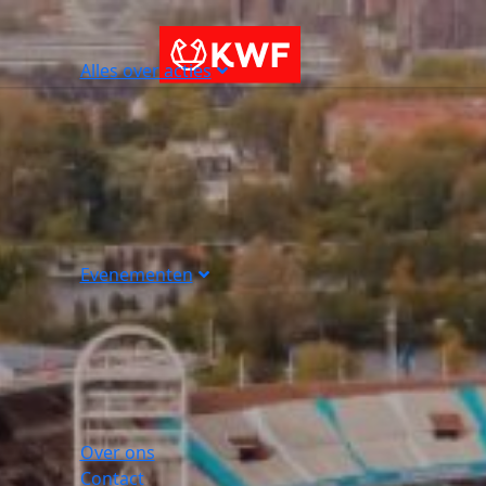
Alles over acties
Evenementen
Over ons
Contact