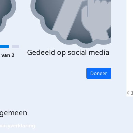
Gedeeld op social media
 van 2
Doneer
lgemeen
ivacyverklaring