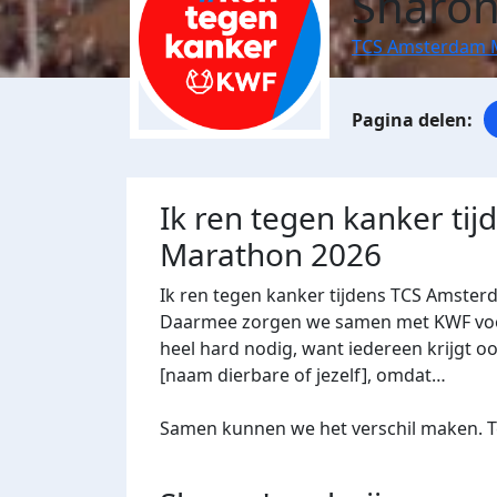
Sharon
TCS Amsterdam 
Ik ren tegen kanker ti
Marathon 2026
Ik ren tegen kanker tijdens TCS Amster
Daarmee zorgen we samen met KWF voor 
heel hard nodig, want iedereen krijgt oo
[naam dierbare of jezelf], omdat…
Samen kunnen we het verschil maken. Te