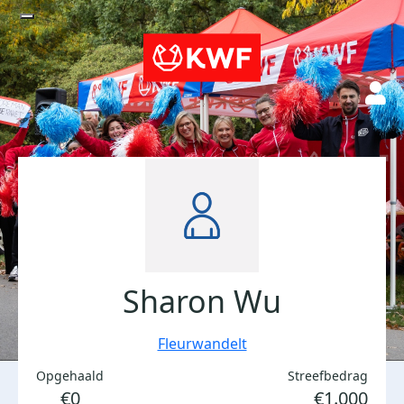
Sharon Wu
Fleurwandelt
Opgehaald
Streefbedrag
€0
€1.000