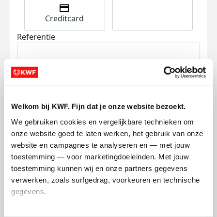
Creditcard
Referentie
Welkom bij KWF. Fijn dat je onze website bezoekt.
We gebruiken cookies en vergelijkbare technieken om 
Ik wil bijdragen aan de transactiekosten
onze website goed te laten werken, het gebruik van onze 
en betaal €0.75 extra.
website en campagnes te analyseren en — met jouw 
toestemming — voor marketingdoeleinden. Met jouw 
Doneer nu
toestemming kunnen wij en onze partners gegevens 
verwerken, zoals surfgedrag, voorkeuren en technische 
gegevens.
Deze gegevens helpen ons om campagnes te meten, 