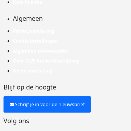
Kom in actie
Algemeen
Privacyverklaring
Cookie instellingen
Algemene voorwaarden
Over KWF Kankerbestrijding
Neem contact op
Blijf op de hoogte
Schrijf je in voor de nieuwsbrief
Volg ons