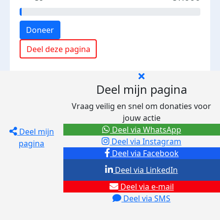
Doneer
Deel deze pagina
Deel mijn pagina
Vraag veilig en snel om donaties voor
jouw actie
Deel via WhatsApp
Deel mijn
Deel via Instagram
pagina
Deel via Facebook
Deel via LinkedIn
Deel via e-mail
Deel via SMS