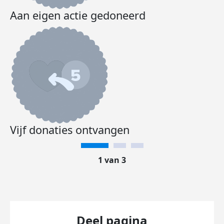
Aan eigen actie gedoneerd
Vijf donaties ontvangen
1 van 3
Deel pagina