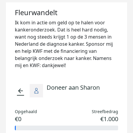
Fleurwandelt
Ik kom in actie om geld op te halen voor
kankeronderzoek. Dat is heel hard nodig,
want nog steeds krijgt 1 op de 3 mensen in
Nederland de diagnose kanker. Sponsor mij
en help KWF met de financiering van
belangrijk onderzoek naar kanker. Namens
mij en KWF: dankjewel!
Doneer aan Sharon
arrow_back
Opgehaald
Streefbedrag
€0
€1.000