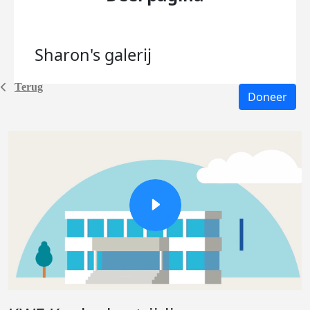
Sharon's
galerij
Terug
Doneer