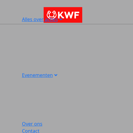
Alles over acties
Evenementen
Over ons
Contact