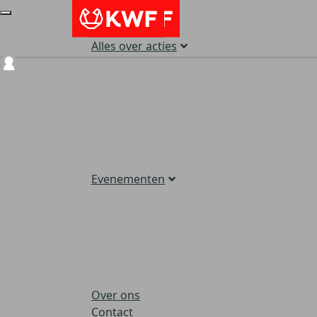
Alles over acties
Login
Evenementen
Over ons
Contact