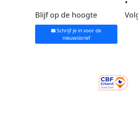
Ne
Blijf op de hoogte
Vol
Schrijf je in voor de
nieuwsbrief